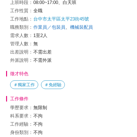
上班時段：
08:00~17:00、白天班
工作性質：
全職
工作地點：
台中市太平區太平23街45號
職務類別：
作業員／包裝員
、
機械裝配員
需求人數：
1至2人
管理人數：
無
出差說明：
不需出差
外派說明：
不需外派
徵才特色
＃獨家工作
＃免經驗
工作條件
學歷要求：
無限制
科系要求：
不拘
工作經驗：
不拘
身份類別：
不拘