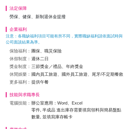
法定保障
勞保、健保、新制退休金提撥
企業福利
注意：各職缺福利項目可能有所不同，實際職缺福利請依面試時與
公司面談結果為準。
保險福利：
團保、職災保險
休假制度：
週休二日
獎金制度：
三節獎金／禮品、年終獎金
休閒娛樂：
國內員工旅遊、國外員工旅遊、尾牙/不定期餐敘
更多福利：
提供午餐
技能與求職專長
電腦技能：
辦公室應用：Word、Excel
零件, 半成品 進出庫存需要填寫領料與簡易盤點
數量, 並填寫庫存帳卡