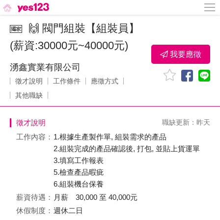
🙌 閥門組裝【組裝員】
(薪資:30000元~40000元)
我要應徵
湧鑫實業有限公司
徵才說明
工作條件
應徵方式
其他職缺
徵才說明
職缺更新：昨天
工作內容：
1.根據生產製作單, 組裝需求的產品
2.組裝完成的產品確認後, 打包, 並貼上貨運單
3.填寫工作報表
5.檢查產品暇疵
6.組裝機台保養
薪資待遇：
月薪 30,000 至 40,000元
休假制度：
週休二日