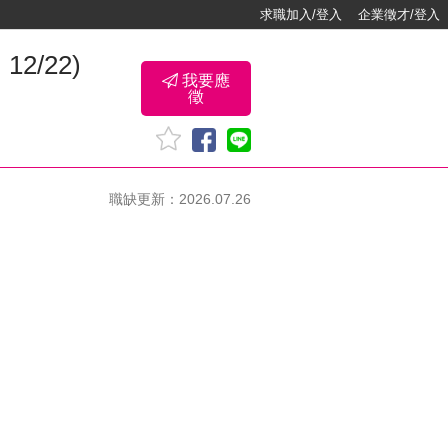
求職加入/登入
企業徵才/登入
2/22)
我要應
徵
職缺更新：2026.07.26