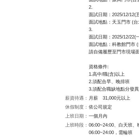
2.
面試日期：2025/12/12(五)
面試地點：天玉門市 (台
3.
面試日期：2025/12/22(一)
面試地點：科教館門市 (
請自備履歷至門市現場
資格條件:
1.高中/職(含)以上
2.須配合早、晚排班
3.須配合職缺地點分發
薪資待遇：
月薪 31,000元以上
休假制度：
依公司規定
上班日期：
一個月內
上班時段：
06:00~24:00、白
06:00~24:00，需輪班