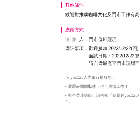
其他條件
歡迎對推廣咖啡文化及門市工作有
應徵方式
連絡
人：
門市值班經理
備註事項：
歡迎參加 2022/12/
面試日期：2022/12/22
請自備履歷至門市現場
※ yes123人力銀行提醒您：
• 履歷表關閉狀態，仍可應徵工作！
• 與企業連絡時，請告知「我是在yes
全。