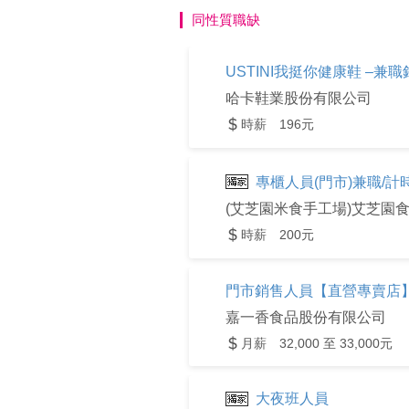
同性質職缺
USTINI我挺你健康鞋 –兼
哈卡鞋業股份有限公司
時薪 196元
專櫃人員(門市)兼職/計
(艾芝園米食手工場)艾芝園
時薪 200元
門市銷售人員【直營專賣店
嘉一香食品股份有限公司
月薪 32,000 至 33,000元
大夜班人員