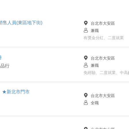
職銷售人員(東區地下街)
台北市大安區
兼職
有獎金分紅、二度就業
時
台北市大安區
兼職
食品行
免經驗、二度就業、中高
】★新北市門市
台北市大安區
全職