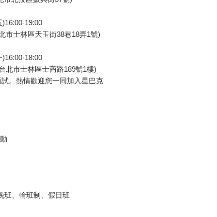
16:00-19:00
北市士林區天玉街38巷18弄1號)
16:00-18:00
台北市士林區士商路189號1樓)
面試。熱情歡迎您一同加入星巴克
異動
天班、晚班、輪班制、假日班