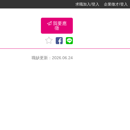
求職加入/登入
企業徵才/登入
我要應
徵
職缺更新：2026.06.24