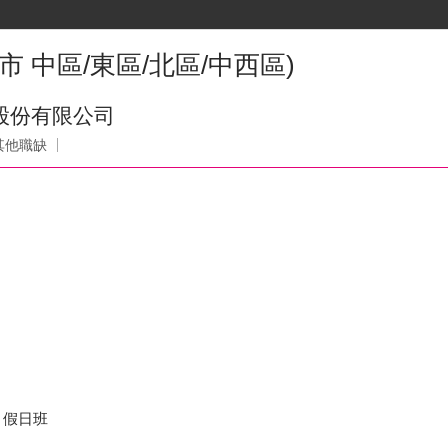
市 中區/東區/北區/中西區)
事業股份有限公司
其他職缺
、假日班