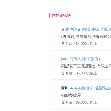
同性質職缺
★勝博殿★ 內場 外場 全職人
(勝博殿)勝成餐飲股份有限
月薪 34,000元以上
門市人員(民族店）
同記安平豆花店股份有限公
月薪 35,000元以上
📣📣📣急徵:外場服務生/
椒點餐飲屋
月薪 35,000元以上