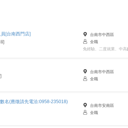
員[台南西門店]
台南市中西區
全職
公司
免經驗、二度就業、中高
台南市中西區
司
全職
數名(應徵請先電洽:0958-235018)
台南市安南區
全職