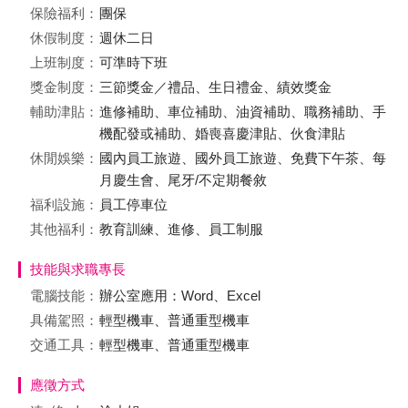
保險福利：
團保
休假制度：
週休二日
上班制度：
可準時下班
獎金制度：
三節獎金／禮品、生日禮金、績效獎金
輔助津貼：
進修補助、車位補助、油資補助、職務補助、手
機配發或補助、婚喪喜慶津貼、伙食津貼
休閒娛樂：
國內員工旅遊、國外員工旅遊、免費下午茶、每
月慶生會、尾牙/不定期餐敘
福利設施：
員工停車位
其他福利：
教育訓練、進修、員工制服
技能與求職專長
電腦技能：
辦公室應用：Word、Excel
具備駕照：
輕型機車、普通重型機車
交通工具：
輕型機車、普通重型機車
應徵方式