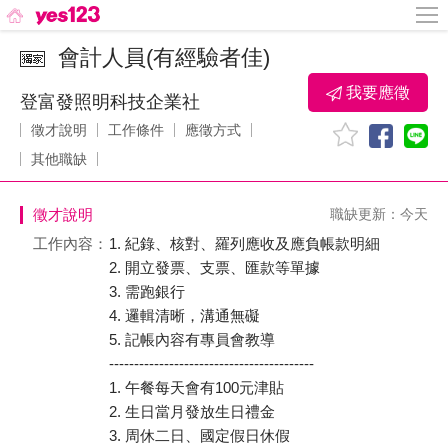
會計人員(有經驗者佳)
我要應徵
登富發照明科技企業社
徵才說明
工作條件
應徵方式
其他職缺
徵才說明
職缺更新：今天
工作內容：
1. 紀錄、核對、羅列應收及應負帳款明細
2. 開立發票、支票、匯款等單據
3. 需跑銀行
4. 邏輯清晰，溝通無礙
5. 記帳內容有專員會教導
-----------------------------------------
1. 午餐每天會有100元津貼
2. 生日當月發放生日禮金
3. 周休二日、國定假日休假