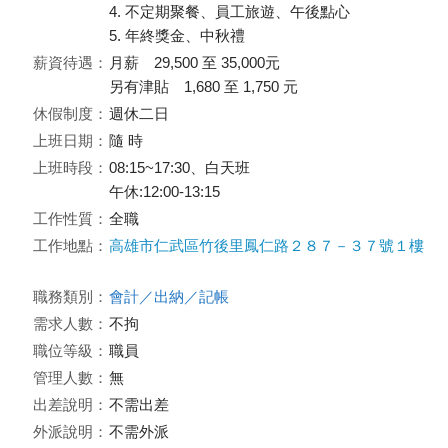
4. 不定期聚餐、員工旅遊、午後點心
5. 年終獎金、中秋禮
薪資待遇：
月薪 29,500 至 35,000元
另有津貼 1,680 至 1,750 元
休假制度：
週休二日
上班日期：
隨 時
上班時段：
08:15~17:30、白天班
午休:12:00-13:15
工作性質：
全職
工作地點：
高雄市仁武區竹後里鳳仁路２８７－３７號１樓
職務類別：
會計／出納／記帳
需求人數：
不拘
職位等級：
職員
管理人數：
無
出差說明：
不需出差
外派說明：
不需外派