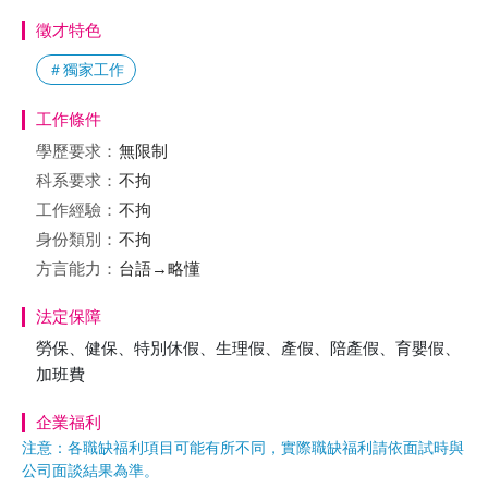
徵才特色
＃獨家工作
工作條件
學歷要求：
無限制
科系要求：
不拘
工作經驗：
不拘
身份類別：
不拘
方言能力：
台語→略懂
法定保障
勞保、健保、特別休假、生理假、產假、陪產假、育嬰假、
加班費
企業福利
注意：各職缺福利項目可能有所不同，實際職缺福利請依面試時與
公司面談結果為準。