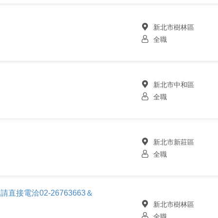
新北市樹林區
全職
新北市中和區
全職
新北市新莊區
全職
直接電洽02-26763663＆
新北市樹林區
全職