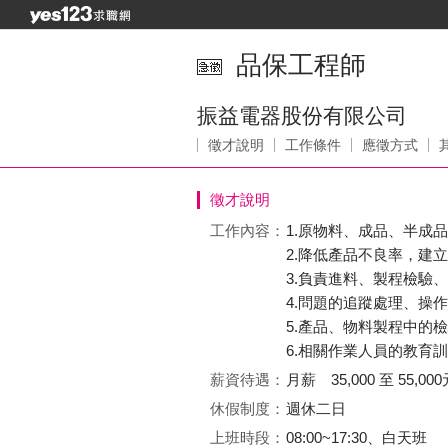
品保工程師
振益電器股份有限公司
徵才說明
工作條件
應徵方式
徵才說明
工作內容：
1.原物料、成品、半成
2.降低產品不良率，建
3.負責進料、製程檢驗
4.問題的追蹤處理、操
5.產品、物料製程中的
6.相關作業人員的教育
薪資待遇：
月薪 35,000 至 55,000
休假制度：
週休二日
上班時段：
08:00~17:30、白天班