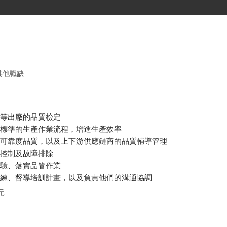
其他職缺
品等出廠的品質檢定
立標準的生產作業流程，增進生產效率
、可靠度品質，以及上下游供應鏈商的品質輔導管理
作控制及故障排除
檢驗、落實品管作業
訓練、督導培訓計畫，以及負責他們的溝通協調
元