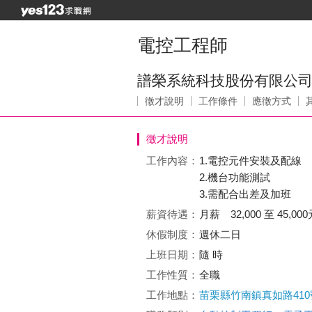
電控工程師
譜榮系統科技股份有限公
徵才說明
工作條件
應徵方式
徵才說明
工作內容：
1.電控元件安裝及配線
2.機台功能測試
3.需配合出差及加班
薪資待遇：
月薪 32,000 至 45,000
休假制度：
週休二日
上班日期：
隨 時
工作性質：
全職
工作地點：
苗栗縣竹南鎮真如路410