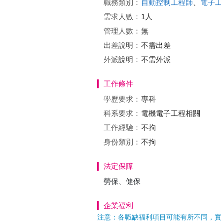
職務類別：
自動控制工程師
、
電子
需求人數：
1人
管理人數：
無
出差說明：
不需出差
外派說明：
不需外派
工作條件
學歷要求：
專科
科系要求：
電機電子工程相關
工作經驗：
不拘
身份類別：
不拘
法定保障
勞保、健保
企業福利
注意：各職缺福利項目可能有所不同，