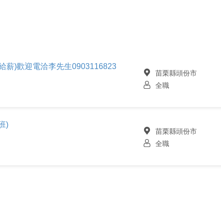
薪)歡迎電洽李先生0903116823
苗栗縣頭份市
全職
班)
苗栗縣頭份市
全職