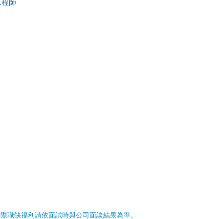
工程師
實際職缺福利請依面試時與公司面談結果為準。