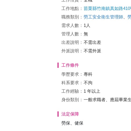
工作地點：
苗栗縣竹南鎮真如路410
職務類別：
勞工安全衛生管理師
、
需求人數：
1人
管理人數：
無
出差說明：
不需出差
外派說明：
不需外派
工作條件
學歷要求：
專科
科系要求：
不拘
工作經驗：
1 年以上
身份類別：
一般求職者、應屆畢業
法定保障
勞保、健保