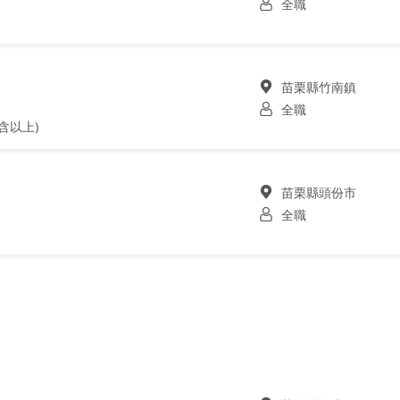
全職
苗栗縣竹南鎮
全職
含以上)
苗栗縣頭份市
全職