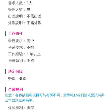
需求人數：
1人
管理人數：
無
出差說明：
不需出差
外派說明：
不需外派
工作條件
學歷要求：
高中
科系要求：
不拘
工作經驗：
1 年以上
身份類別：
不拘
法定保障
勞保、健保
企業福利
注意：各職缺福利項目可能有所不同，實際職缺福利請依面試時與
公司面談結果為準。
保險福利：
團保