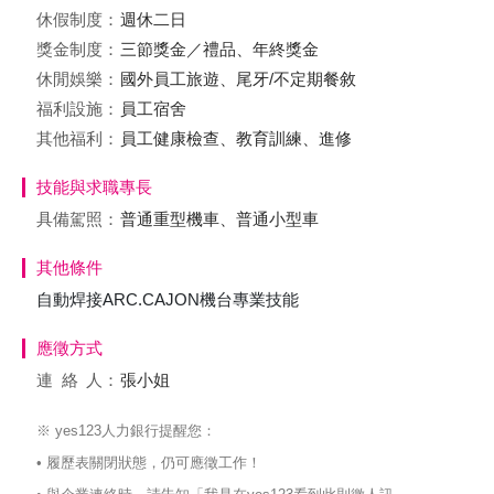
休假制度：
週休二日
獎金制度：
三節獎金／禮品、年終獎金
休閒娛樂：
國外員工旅遊、尾牙/不定期餐敘
福利設施：
員工宿舍
其他福利：
員工健康檢查、教育訓練、進修
技能與求職專長
具備駕照：
普通重型機車、普通小型車
其他條件
自動焊接ARC.CAJON機台專業技能
應徵方式
連絡
人：
張小姐
※ yes123人力銀行提醒您：
• 履歷表關閉狀態，仍可應徵工作！