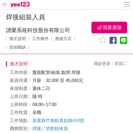
焊接組裝人員
我要應徵
譜榮系統科技股份有限公司
徵才說明
工作條件
應徵方式
其他職缺
徵才說明
職缺更新：星期二
工作內容：
盤面配管/組裝.點焊.焊接
薪資待遇：
月薪 32,000 至 45,000元
休假制度：
週休二日
上班日期：
隨 時
上班時段：
08:00~17:00
工作性質：
全職
工作地點：
苗栗縣竹南鎮真如路410號
職務類別：
焊接／切割技術員