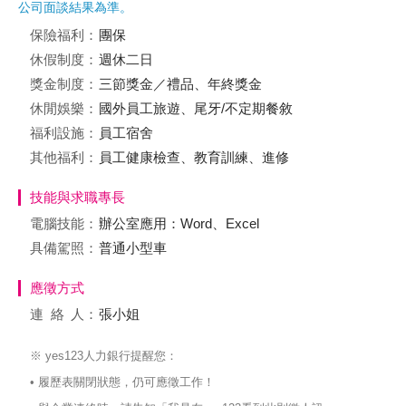
公司面談結果為準。
保險福利：
團保
休假制度：
週休二日
獎金制度：
三節獎金／禮品、年終獎金
休閒娛樂：
國外員工旅遊、尾牙/不定期餐敘
福利設施：
員工宿舍
其他福利：
員工健康檢查、教育訓練、進修
技能與求職專長
電腦技能：
辦公室應用：Word、Excel
具備駕照：
普通小型車
應徵方式
連絡
人：
張小姐
※ yes123人力銀行提醒您：
• 履歷表關閉狀態，仍可應徵工作！