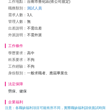
工作地點：
台南市善化區(依公司規定)
職務類別：
測試人員
需求人數：
3人
管理人數：
無
出差說明：
不需出差
外派說明：
不需外派
工作條件
學歷要求：
高中
科系要求：
不拘
工作經驗：
不拘
身份類別：
一般求職者、應屆畢業生
法定保障
勞保、健保
企業福利
注意：各職缺福利項目可能有所不同，實際職缺福利請依面試時與