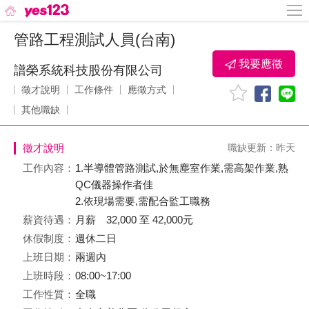
管路工程測試人員(台南)
我要應徵
譜榮系統科技股份有限公司
徵才說明
工作條件
應徵方式
其他職缺
徵才說明
職缺更新：昨天
工作內容：
1.半導體管路測試,於無塵室作業,需高架作業,熟
QC儀器操作者佳
2.依現場需要,需配合監工職務
薪資待遇：
月薪 32,000 至 42,000元
休假制度：
週休二日
上班日期：
兩週內
上班時段：
08:00~17:00
工作性質：
全職