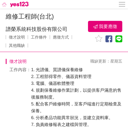
維修工程師(台北)
我要應徵
譜榮系統科技股份有限公司
徵才說明
工作條件
應徵方式
其他職缺
徵才說明
職缺更新：星期五
工作內容：
1. 光譜儀、質譜儀保養維修
2. 工程部得零件、儀器資料管理
3. 電腦、儀器軟體整理
4. 規劃保養維修作業計劃，以提供客戶滿意的售
後服務制度。
5. 配合客戶維修時間，至客戶端進行定期檢查及
保養。
6. 分析產品功能異常狀況，並建立資料庫。
7. 負責維修報表之建檔與管理。