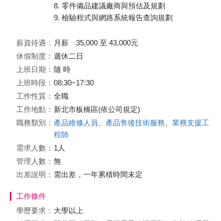
8. 零件備品建議廠商與預估及規劃
9. 檢驗程式與網路系統報告查詢規劃
薪資待遇：
月薪 35,000 至 43,000元
休假制度：
週休二日
上班日期：
隨 時
上班時段：
08:30~17:30
工作性質：
全職
工作地點：
新北市板橋區(依公司規定)
職務類別：
產品維修人員
、
產品售後技術服務
、
業務支援工
程師
需求人數：
1人
管理人數：
無
出差說明：
需出差，一年累積時間未定
工作條件
學歷要求：
大學以上