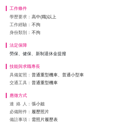
工作條件
學歷要求：
高中(職)以上
工作經驗：
不拘
身份類別：
不拘
法定保障
勞保、健保、新制退休金提撥
技能與求職專長
具備駕照：
普通重型機車、普通小型車
交通工具：
普通重型機車
應徵方式
連絡
人：
張小姐
必備附件：
履歷照片
備註事項：
需照片履歷表