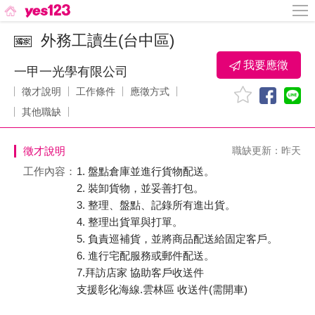
外務工讀生(台中區)
我要應徵
一甲一光學有限公司
徵才說明
工作條件
應徵方式
其他職缺
徵才說明
職缺更新：昨天
工作內容：
1. 盤點倉庫並進行貨物配送。
2. 裝卸貨物，並妥善打包。
3. 整理、盤點、記錄所有進出貨。
4. 整理出貨單與打單。
5. 負責巡補貨，並將商品配送給固定客戶。
6. 進行宅配服務或郵件配送。
7.拜訪店家 協助客戶收送件
支援彰化海線.雲林區 收送件(需開車)