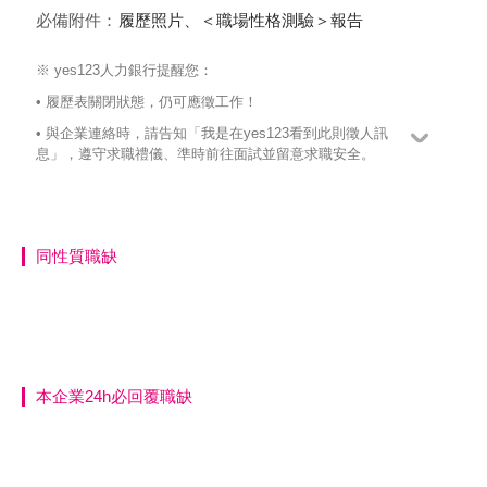
必備附件：
履歷照片、＜職場性格測驗＞報告
※ yes123人力銀行提醒您：
• 履歷表關閉狀態，仍可應徵工作！
• 與企業連絡時，請告知「我是在yes123看到此則徵人訊
息」，遵守求職禮儀、準時前往面試並留意求職安全。
同性質職缺
本企業24h必回覆職缺