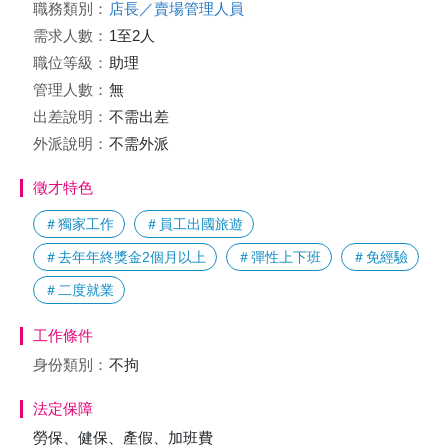
職務類別：
店長／賣場管理人員
需求人數：
1至2人
職位等級：
助理
管理人數：
無
出差說明：
不需出差
外派說明：
不需外派
徵才特色
＃獨家工作
＃員工出國旅遊
＃去年年終獎金2個月以上
＃彈性上下班
＃免經驗
＃二度就業
工作條件
身份類別：
不拘
法定保障
勞保、健保、產假、加班費