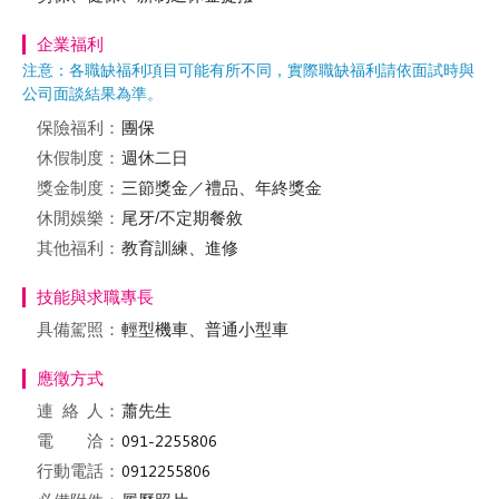
企業福利
注意：各職缺福利項目可能有所不同，實際職缺福利請依面試時與
公司面談結果為準。
保險福利：
團保
休假制度：
週休二日
獎金制度：
三節獎金／禮品、年終獎金
休閒娛樂：
尾牙/不定期餐敘
其他福利：
教育訓練、進修
技能與求職專長
具備駕照：
輕型機車、普通小型車
應徵方式
連絡
人：
蕭先生
電 洽：
行動電話：