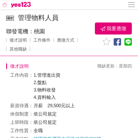
管理物料人員
我要應徵
聯發電機：桃園
徵才說明
工作條件
應徵方式
其他職缺
徵才說明
職缺更新：星期四
工作內容：
1.管理進出貨
2.盤點
3.物料收發
4.資料輸入
薪資待遇：
月薪 29,500元以上
休假制度：
依公司規定
上班時段：
依公司規定
工作性質：
全職