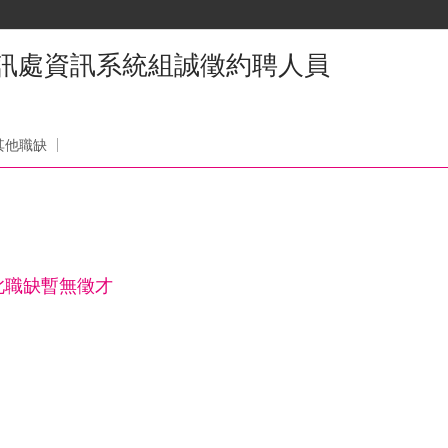
資訊處資訊系統組誠徵約聘人員
其他職缺
此職缺暫無徵才