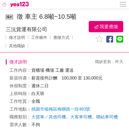
徵 車主 6.8噸~10.5噸
我要應徵
三沅貨運有限公司
徵才說明
工作條件
應徵方式
其他職缺
徵才說明
職缺更新：昨天
工作內容：
貨櫃場 機場 工廠 運送
薪資待遇：
薪資按件計酬 100,000 至 130,000元
休假制度：
週休二日
上班時段：
白天班
工作性質：
全職
工作地點：
桃園市楊梅區梅獅路一段483號
職務類別：
大貨車／其他司機
、
大客車司機
、
聯結車司機
需求人數：
不拘