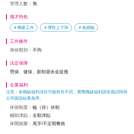
管理人數：
無
徵才特色
＃獨家工作
＃彈性上下班
＃免經驗
工作條件
身份類別：
不拘
法定保障
勞保、健保、新制退休金提撥
企業福利
注意：各職缺福利項目可能有所不同，實際職缺福利請依面試時與
公司面談結果為準。
休假制度：
輪（排）休制
輔助津貼：
全勤津貼
休閒娛樂：
尾牙/不定期餐敘