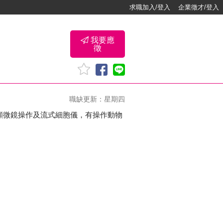
求職加入/登入
企業徵才/登入
我要應
徵
職缺更新：星期四
CR、顯微鏡操作及流式細胞儀，有操作動物