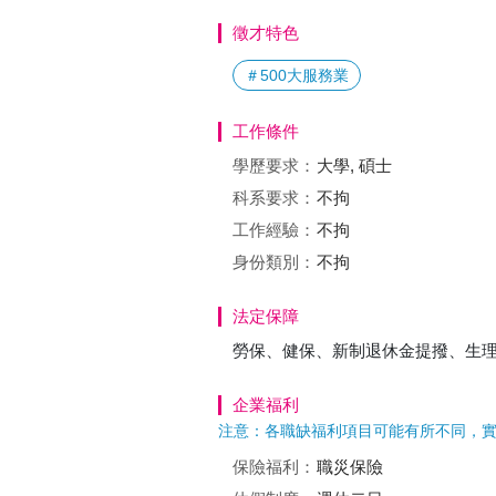
徵才特色
＃500大服務業
工作條件
學歷要求：
大學, 碩士
科系要求：
不拘
工作經驗：
不拘
身份類別：
不拘
法定保障
勞保、健保、新制退休金提撥、生
企業福利
注意：各職缺福利項目可能有所不同，
保險福利：
職災保險