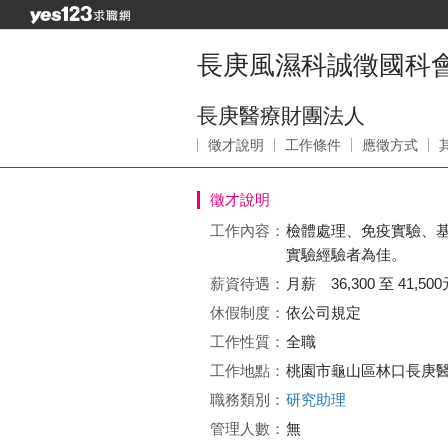
長庚風濕科誠徵國科
長庚醫療財團法人
徵才說明
工作條件
應徵方式
徵才說明
工作內容：
檢體處理、免疫實驗、基礎分
實驗經驗者為佳。
薪資待遇：
月薪 36,300 至 41,500
休假制度：
依公司規定
工作性質：
全職
工作地點：
桃園市龜山區林口長庚
職務類別：
研究助理
管理人數：
無