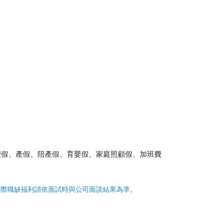
理假、產假、陪產假、育嬰假、家庭照顧假、加班費
實際職缺福利請依面試時與公司面談結果為準。