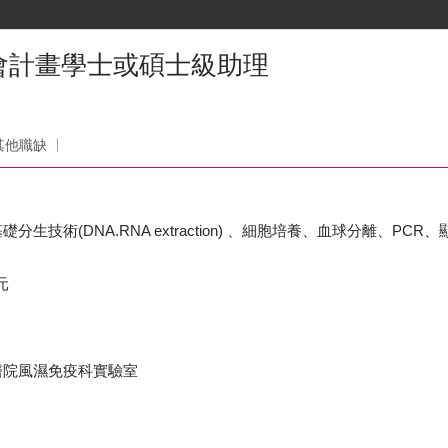
會計畫學士或碩士級助理
其他職缺
生技術(DNA.RNA extraction) 、細胞培養、血球分離、P
元
醫院風濕免疫科實驗室