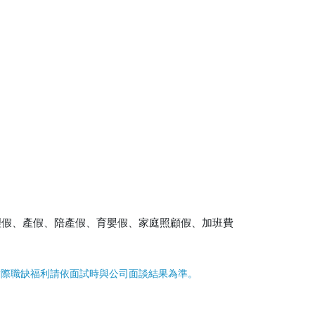
理假、產假、陪產假、育嬰假、家庭照顧假、加班費
實際職缺福利請依面試時與公司面談結果為準。