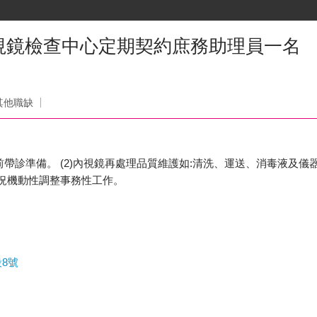
視鏡檢查中心定期契約庶務助理員一名
其他職缺
前帶診準備。 (2)內視鏡再處理品質維護如:清洗、運送、消毒液及儀器監
現況機動性調整事務性工作。
8號