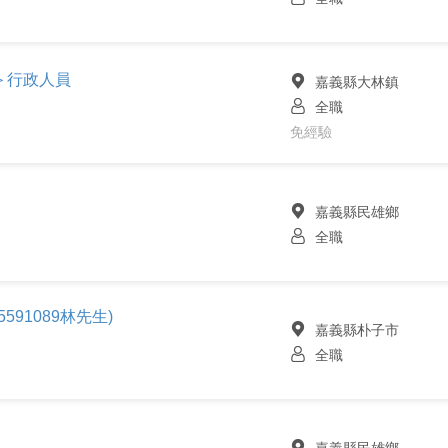
＞行政人員
嘉義縣大林鎮
全職
免經驗
嘉義縣民雄鄉
全職
591089林先生)
嘉義縣朴子市
全職