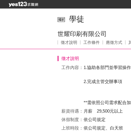
學徒
世耀印刷有限公司
徵才說明
工作條件
應徵方式
徵才說明
工作內容：
1.協助各部門並學習操作
2.完成主管交辦事項
**需依照公司需求配合加
薪資待遇：
月薪 29,500元以上
休假制度：
依公司規定
上班時段：
依公司規定、白天班