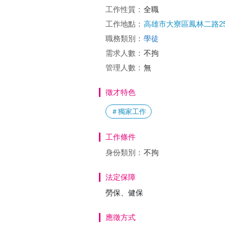
工作性質：
全職
工作地點：
高雄市大寮區鳳林二路25
職務類別：
學徒
需求人數：
不拘
管理人數：
無
徵才特色
＃獨家工作
工作條件
身份類別：
不拘
法定保障
勞保、健保
應徵方式