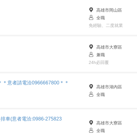
高雄市岡山區
全職
免經驗、二度就業
高雄市大寮區
兼職
24h必回覆
意者請電洽0966667800＊＊
高雄市湖內區
全職
車(意者電洽:0986-275823
高雄市大寮區
全職