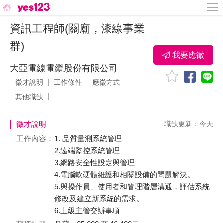
資訊工程師(關廟，漆線事業
群)
我要應徵
大亞電線電纜股份有限公司
徵才說明
工作條件
應徵方式
其他職缺
徵才說明
職缺更新：今天
工作內容：
1. 品質量測系統管理
2.遠端監控系統管理
3.網路安全性設定與管理
4.電腦軟硬體維護和相關設備的問題解決。
5.與操作員、使用者和管理階層溝通，評估系統
修改及建立新系統的需求。
6.上級主管交辦事項