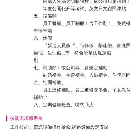
內部與外部之訓練課程﹝依公司規定補助﹞
年度公開化升等考試、英文日文證照津貼
五、設備類
員工餐廳、員工制服﹝含工作鞋﹞、免費機
車停車場
六、休假
〝新進人員假〞、特休假、陪產假、家庭照
顧假、生理假...等，符合勞基法規定假
別
七、補助類﹝依公司與工會規定補助﹞
結婚禮金、生育禮金、入厝禮金、住院慰問
金、社團補助、
員工進修補助、員工進修獎學金、子女教育
補助金
八、定期健康檢查、特約商店
技能與求職專長
工作技能：
資訊設備操作檢修,網路設備設定安裝