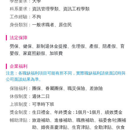
學歷要求：
大學
科系要求：
資訊管理學類、資訊工程學類
工作經驗：
不拘
身份類別：
一般求職者、原住民
法定保障
勞保、健保、新制退休金提撥、生理假、產假、陪產假、育
嬰假、家庭照顧假、加班費
企業福利
注意：各職缺福利項目可能有所不同，實際職缺福利請依面試時與
公司面談結果為準。
保險福利：
團保、眷屬團保、職災保險、差旅險
休假制度：
週休二日
上班制度：
可準時下班
獎金制度：
生日禮金、年終獎金 : 1個月~1個月、績效獎金
輔助津貼：
旅遊補助、進修補助、職務補助、福委會/社團補
助、婚喪喜慶津貼、生育津貼、全勤津貼、伙食