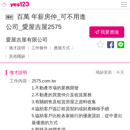
百萬 年薪房仲_可不用進
公司_愛屋吉屋2575
我要應徵
愛屋吉屋有限公司
徵才說明
工作條件
應徵方式
其他職缺
徵才說明
職缺更新：今天
工作內容：
2575.com.tw
1.不動產市場的業務開發
2.不動產的買賣仲介及租賃業務
3.有關銷售及租賃房屋之資料收集
4.協助客戶簽訂租賃契約或財產轉移手續
5.協助客戶比較各家銀行的優惠貸款，從中選出
最優惠的方式
6.開發及經營客源