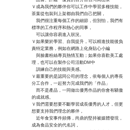
Ｖ成為我們的夥伴你可以工作中學習多種技能，
茶葉從包裝到上架都由我們自己把關，
我們很注重每個工作的細節，但別怕，我們有
標準的工作程序和熱心的同事，
可以讓你容易進入狀況。
Ｖ如果樂於學習、自我提升，可以精進技能後負
責特定業務，例如在網路上化身貼心小編
與臉書粉絲專頁熱情互動；如果你喜歡美工處
理，也可以在製作公司活動DM中
訓練自己的技能與美感。
Ｖ最重要的是認同公司的理念，依每個人的專長
分工合作，一起努力完成我們的「作品」
而不是產品，一同做出優秀作品的你會有驕傲
的成就感。
Ｖ我們需要想要不斷學習成長優秀的人才，但更
想要支持我們理念的夥伴，
近年食安事件頻傳，尚鼎的堅持被媒體發現，
成為食品安全的代名詞，