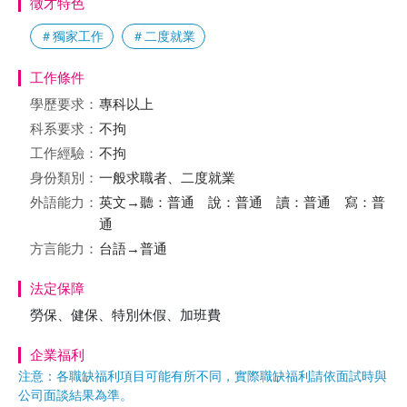
徵才特色
＃獨家工作
＃二度就業
工作條件
學歷要求：
專科以上
科系要求：
不拘
工作經驗：
不拘
身份類別：
一般求職者、二度就業
外語能力：
英文→聽：普通 說：普通 讀：普通 寫：普
通
方言能力：
台語→普通
法定保障
勞保、健保、特別休假、加班費
企業福利
注意：各職缺福利項目可能有所不同，實際職缺福利請依面試時與
公司面談結果為準。