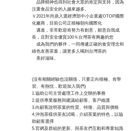
品牌精神也得到社會大眾的肯定與支持，因為
注重食品安全的人越來越多。
Ｖ2021年尚鼎入選經濟部中小企業處OTOP國際
化廠商，目前公司正積極朝向國際化
邁進，非常歡迎肯努力有創意，願意自我成
長，且對安全優質100％台灣茶有興趣的您
成為我們的夥伴，一同傳遞正確的食安理念和
綠色友善茶葉，讓更多人喝到台灣茶的
美好滋味。
(沒有相關經驗也沒關係，只要正向積極、肯學
習、有熱忱，歡迎加入我們)
1.協助公司主管處理工作上交辦的事務
2.提供專業服務與建議給顧客、客戶維護
3.向顧客說明茶葉的性質、特徵、品質與價格
4.沖泡茶樣供茶友試喝，介紹茶葉的特色，以協
助顧客選擇
5.官網及群組的更新、與茶友們互動和專業知識