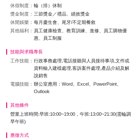
休假制度：
輪（排）休制
獎金制度：
三節獎金／禮品、績效獎金
休閒娛樂：
每月慶生會、尾牙/不定期餐敘
其他福利：
員工健康檢查、教育訓練、進修、員工購物優
惠、員工制服
技能與求職專長
工作技能：
行政事務處理,電話接聽與人員接待事項,文件或
資料輸入建檔處理,客訴案件處理,產品介紹及解
說銷售
電腦技能：
辦公室應用：Word、Excel、PowerPoint、
Outlook
其他條件
營業上班時間:早班:10:00~19:00，午班:13:00~21:30(需輪調
早午班)
應徵方式