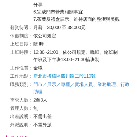
分享
6.完成門市營業相關事宜
7.茶葉及禮盒展示、維持店面的整潔與美觀
薪資待遇：
月薪 30,000 至 38,000元
休假制度：
依公司規定
上班日期：
隨 時
上班時段：
12:30~21:00、依公司規定、晚班、輪班制
午班及下午班13:00~21:30輪班制
工作性質：
全職
工作地點：
新北市板橋區四川路二段110號
職務類別：
門市／展示／專櫃／賣場人員
、
業務助理
、
行政
助理
需求人數：
2至3人
管理人數：
無
出差說明：
不需出差
外派說明：
不需外派