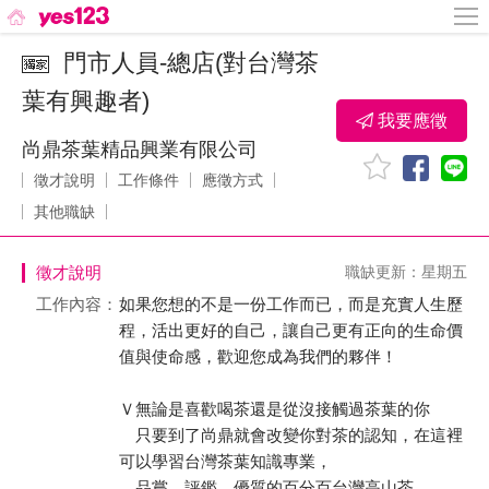
門市人員-總店(對台灣茶
葉有興趣者)
我要應徵
尚鼎茶葉精品興業有限公司
徵才說明
工作條件
應徵方式
其他職缺
徵才說明
職缺更新：星期五
工作內容：
如果您想的不是一份工作而已，而是充實人生歷
程，活出更好的自己，讓自己更有正向的生命價
值與使命感，歡迎您成為我們的夥伴！
Ｖ無論是喜歡喝茶還是從沒接觸過茶葉的你
只要到了尚鼎就會改變你對茶的認知，在這裡
可以學習台灣茶葉知識專業，
品嘗、評鑑 優質的百分百台灣高山茶