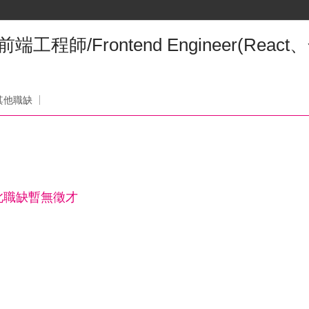
前端工程師/Frontend Engineer(Reac
司
其他職缺
此職缺暫無徵才