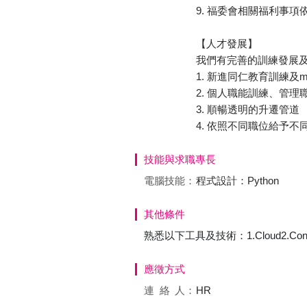
9. 福委會相關福利事
【人才發展】
我們有完善的訓練發展
1. 新進同仁教育訓練及me
2. 個人職能訓練、管
3. 順暢透明的升遷管道
4. 依照不同職位給予
技能與求職專長
電腦技能：
程式設計：Python
其他條件
熟悉以下工具及技術：1.Cloud2.Container3
應徵方式
連絡
人：
HR