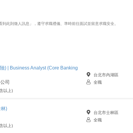
123看到此則徵人訊息」，遵守求職禮儀、準時前往面試並留意求職安全。
siness Analyst (Core Banking
台北市內湖區
限公司
全職
含以上)
林)
台北市士林區
全職
含以上)