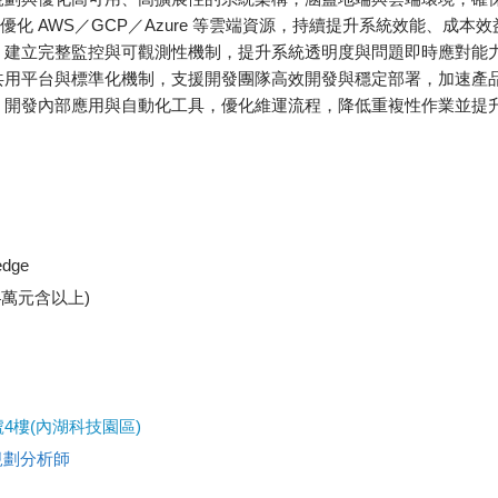
優化 AWS／GCP／Azure 等雲端資源，持續提升系統效能、成本
計：建立完整監控與可觀測性機制，提升系統透明度與問題即時應對能
造共用平台與標準化機制，支援開發團隊高效開發與穩定部署，加速產
發：開發內部應用與自動化工具，優化維運流程，降低重複性作業並提
edge
萬元含以上)
4樓(內湖科技園區)
規劃分析師