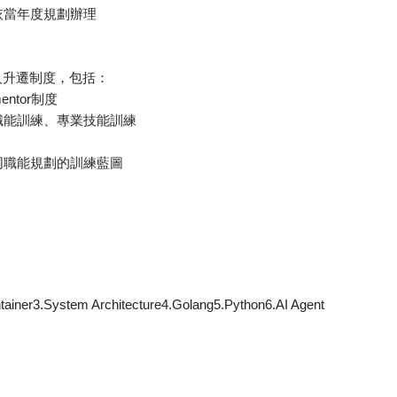
項依當年度規劃辦理
及升遷制度，包括：
ntor制度
理職能訓練、專業技能訓練
不同職能規劃的訓練藍圖
.System Architecture4.Golang5.Python6.AI Agent