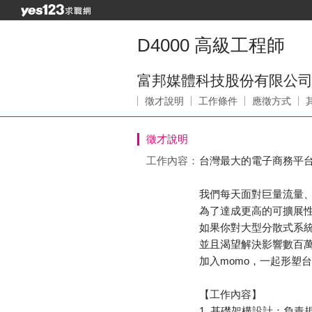
D4000 高級工程師
富邦媒體科技股份有限公
徵才說明
工作條件
應徵方式
徵才說明
工作內容：
台灣最大的電子商務平
我們每天面對巨量流量
為了達成更高的可擴展
如果你對大型分散式系統、C
並且渴望解決影響數百
加入momo，一起形塑
【工作內容】
1. 基礎架構設計：負