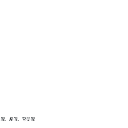
理假、產假、育嬰假