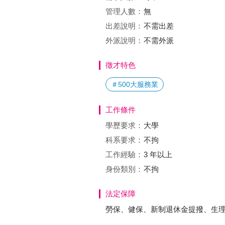
管理人數：
無
出差說明：
不需出差
外派說明：
不需外派
徵才特色
＃500大服務業
工作條件
學歷要求：
大學
科系要求：
不拘
工作經驗：
3 年以上
身份類別：
不拘
法定保障
勞保、健保、新制退休金提撥、生