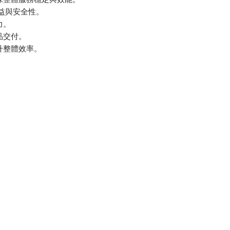
效益與安全性。
力。
品交付。
升整體效率。