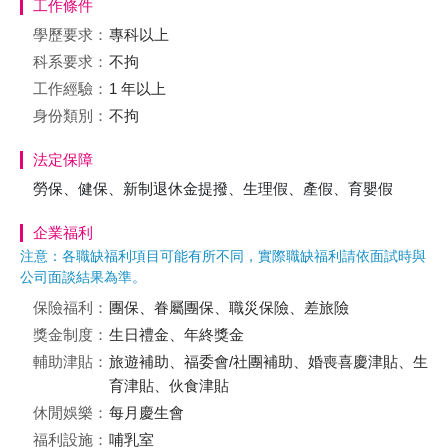
工作條件
學歷要求：
專科以上
科系要求：
不拘
工作經驗：
1 年以上
身份類別：
不拘
法定保障
勞保、健保、新制退休金提撥、生理假、產假、育嬰假
企業福利
注意：各職缺福利項目可能有所不同，實際職缺福利請依面試時與
公司面談結果為準。
保險福利：
團保、眷屬團保、職災保險、差旅險
獎金制度：
生日禮金、年終獎金
輔助津貼：
旅遊補助、福委會/社團補助、婚喪喜慶津貼、生
育津貼、伙食津貼
休閒娛樂：
每月慶生會
福利設施：
哺乳室