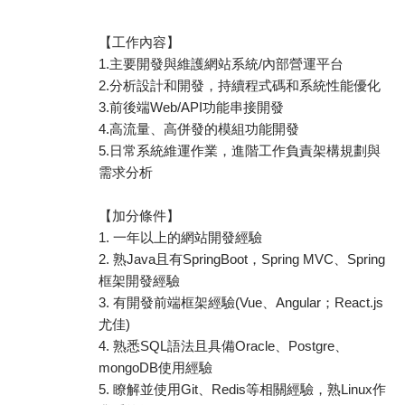
【工作內容】
1.主要開發與維護網站系統/內部營運平台
2.分析設計和開發，持續程式碼和系統性能優化
3.前後端Web/API功能串接開發
4.高流量、高併發的模組功能開發
5.日常系統維運作業，進階工作負責架構規劃與
需求分析
【加分條件】
1. 一年以上的網站開發經驗
2. 熟Java且有SpringBoot，Spring MVC、Spring
框架開發經驗
3. 有開發前端框架經驗(Vue、Angular；React.js
尤佳)
4. 熟悉SQL語法且具備Oracle、Postgre、
mongoDB使用經驗
5. 瞭解並使用Git、Redis等相關經驗，熟Linux作