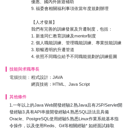
優惠、國內外旅遊補助
9. 福委會相關福利事項依當年度規劃辦理
【人才發展】
我們有完善的訓練發展及升遷制度，包括：
1. 新進同仁教育訓練及mentor制度
2. 個人職能訓練、管理職能訓練、專業技能訓練
3. 順暢透明的升遷管道
4. 依照不同職位給予不同職能規劃的訓練藍圖
技能與求職專長
電腦技能：
程式設計：JAVA
網頁技術：HTML、Java Script
其他條件
1.一年以上的Java Web開發經驗2.熟Java且有JSP/Servlet開
發經驗3.具有API串接開發經驗4.熟悉SQL語法且具備
Oracle、PostgreSQL使用經驗5.熟悉Linux作業系統基本指
令操作，以及使用Redis、Git等相關經驗* 如經面試錄取