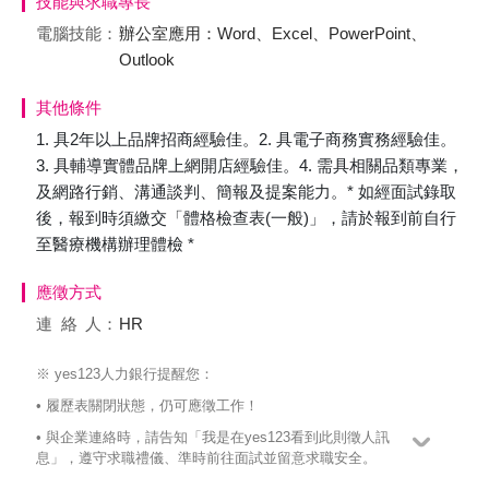
技能與求職專長
電腦技能：
辦公室應用：Word、Excel、PowerPoint、
Outlook
其他條件
1. 具2年以上品牌招商經驗佳。2. 具電子商務實務經驗佳。
3. 具輔導實體品牌上網開店經驗佳。4. 需具相關品類專業，
及網路行銷、溝通談判、簡報及提案能力。* 如經面試錄取
後，報到時須繳交「體格檢查表(一般)」，請於報到前自行
至醫療機構辦理體檢 *
應徵方式
連絡
人：
HR
※ yes123人力銀行提醒您：
• 履歷表關閉狀態，仍可應徵工作！
• 與企業連絡時，請告知「我是在yes123看到此則徵人訊
息」，遵守求職禮儀、準時前往面試並留意求職安全。