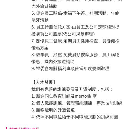
內外旅遊補助
5. 促進員工關係-幸福下午茶、社團活動、年終
尾牙活動
6. 員工持股信託方案-由員工及公司定額相對提
撥購買公司股票(依公司規章辦理)
7. 關懷員工健康-定期員工健康檢查、員眷健檢
優惠方案
8. 鼓勵員工紓壓-免費肩頸按摩服務、員工購物
優惠、國內外旅遊補助
9. 福委會相關福利事項依當年度規劃辦理
【人才發展】
我們有完善的訓練發展及升遷制度，包括：
1. 新進同仁教育訓練及mentor制度
2. 個人職能訓練、管理職能訓練、專業技能訓練
3. 順暢透明的升遷管道
4. 依照不同職位給予不同職能規劃的訓練藍圖