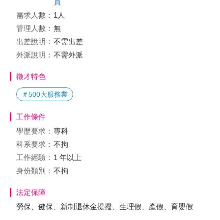
員
需求人數：
1人
管理人數：
無
出差說明：
不需出差
外派說明：
不需外派
徵才特色
＃500大服務業
工作條件
學歷要求：
專科
科系要求：
不拘
工作經驗：
1 年以上
身份類別：
不拘
法定保障
勞保、健保、新制退休金提撥、生理假、產假、育嬰假