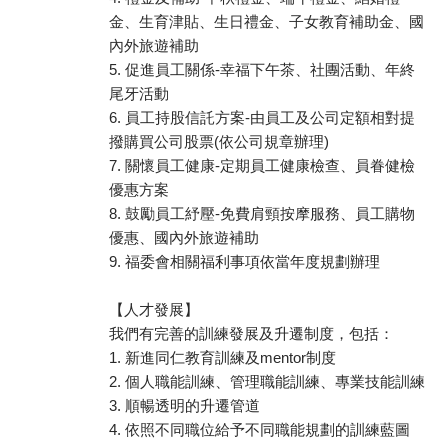
金、生育津貼、生日禮金、子女教育補助金、國
內外旅遊補助
5. 促進員工關係-幸福下午茶、社團活動、年終
尾牙活動
6. 員工持股信託方案-由員工及公司定額相對提
撥購買公司股票(依公司規章辦理)
7. 關懷員工健康-定期員工健康檢查、員眷健檢
優惠方案
8. 鼓勵員工紓壓-免費肩頸按摩服務、員工購物
優惠、國內外旅遊補助
9. 福委會相關福利事項依當年度規劃辦理
【人才發展】
我們有完善的訓練發展及升遷制度，包括：
1. 新進同仁教育訓練及mentor制度
2. 個人職能訓練、管理職能訓練、專業技能訓練
3. 順暢透明的升遷管道
4. 依照不同職位給予不同職能規劃的訓練藍圖