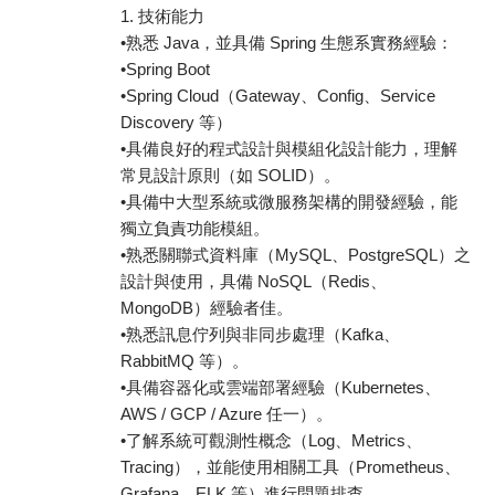
1. 技術能力
•熟悉 Java，並具備 Spring 生態系實務經驗：
•Spring Boot
•Spring Cloud（Gateway、Config、Service
Discovery 等）
•具備良好的程式設計與模組化設計能力，理解
常見設計原則（如 SOLID）。
•具備中大型系統或微服務架構的開發經驗，能
獨立負責功能模組。
•熟悉關聯式資料庫（MySQL、PostgreSQL）之
設計與使用，具備 NoSQL（Redis、
MongoDB）經驗者佳。
•熟悉訊息佇列與非同步處理（Kafka、
RabbitMQ 等）。
•具備容器化或雲端部署經驗（Kubernetes、
AWS / GCP / Azure 任一）。
•了解系統可觀測性概念（Log、Metrics、
Tracing），並能使用相關工具（Prometheus、
Grafana、ELK 等）進行問題排查。