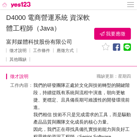
D4000 電商營運系統 資深軟
體工程師（Java）
我要應徵
富邦媒體科技股份有限公司
徵才說明
工作條件
應徵方式
其他職缺
徵才說明
職缺更新：星期四
工作內容：
我們的研發團隊正處於文化與技術轉型的關鍵階
段，持續從既有系統與流程中演進，朝向更敏
捷、更穩定、且具備長期可維護性的開發環境前
進。
我們相信 技術不只是完成需求的工具，而是驅動
產品品質與團隊文化成長的核心力量。
因此，我們正在尋找具備扎實技術能力與良好工
程思維的資深工程師（Senior Software