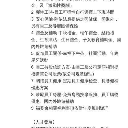
金」及「激勵性獎酬」
2. 彈性工時-員工可彈性自行選擇上下班時間
3. 安心保險-除依法應提供之勞健保、勞退外，
另有員工及眷屬團體保險
4. 禮金及補助-中秋禮金、端午禮金、結婚禮
金、生育津貼、生日禮金、子女教育補助金、國
內外旅遊補助
5. 促進員工關係-幸福下午茶、社團活動、年終
尾牙活動
6. 員工持股信託方案-由員工及公司定額相對提
撥購買公司股票(依公司規章辦理)
7. 關懷員工健康-定期員工健康檢查、員眷健檢
優惠方案
8. 鼓勵員工紓壓-免費肩頸按摩服務、員工購物
優惠、國內外旅遊補助
9. 福委會相關福利事項依當年度規劃辦理
【人才發展】