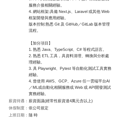
服務介接相關經驗。
4. 網站框架:具備 Next.js、Laravel 或其他 Web
框架開發與應用經驗。
版本控制:熟悉 Git 及 GitHub／GitLab 版本管理
流程。
【加分項目】
1. 熟悉 Java、TypeScript、C# 等程式語言。
2. 熟悉 ETL 工具，具資料清理、轉換與分析處
理經驗。
3. 具 Playwright、Pytest 等自動化測試工具實務
經驗。
4. 曾使用 AWS、GCP、Azure 任一雲端平台AI
／ML或自動化相關服務或 Web 或 API開發測試
實務經驗。
薪資待遇：
薪資面議(經常性薪資達4萬元含以上)
休假制度：
依公司規定
上班日期：
隨 時