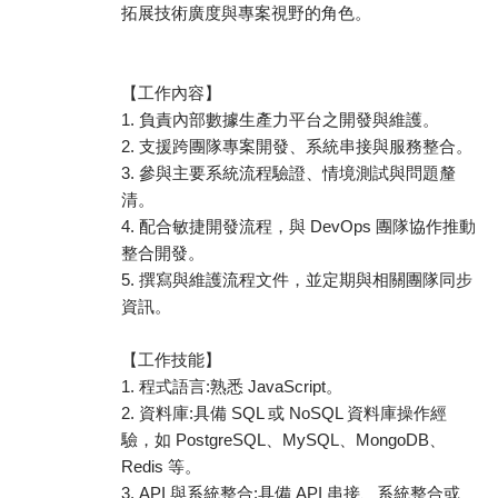
拓展技術廣度與專案視野的角色。
【工作內容】
1. 負責內部數據生產力平台之開發與維護。
2. 支援跨團隊專案開發、系統串接與服務整合。
3. 參與主要系統流程驗證、情境測試與問題釐
清。
4. 配合敏捷開發流程，與 DevOps 團隊協作推動
整合開發。
5. 撰寫與維護流程文件，並定期與相關團隊同步
資訊。
【工作技能】
1. 程式語言:熟悉 JavaScript。
2. 資料庫:具備 SQL 或 NoSQL 資料庫操作經
驗，如 PostgreSQL、MySQL、MongoDB、
Redis 等。
3. API 與系統整合:具備 API 串接、系統整合或