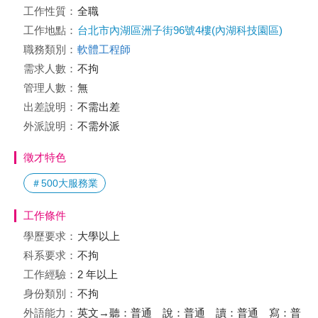
工作性質：
全職
工作地點：
台北市內湖區洲子街96號4樓(內湖科技園區)
職務類別：
軟體工程師
需求人數：
不拘
管理人數：
無
出差說明：
不需出差
外派說明：
不需外派
徵才特色
＃500大服務業
工作條件
學歷要求：
大學以上
科系要求：
不拘
工作經驗：
2 年以上
身份類別：
不拘
外語能力：
英文→聽：普通 說：普通 讀：普通 寫：普