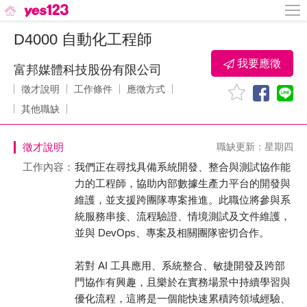
D4000 自動化工程師
我要應徵
富邦媒體科技股份有限公司
徵才說明
工作條件
應徵方式
其他職缺
徵才說明
職缺更新：星期四
工作內容：
我們正在尋找具備系統開發、整合與測試協作能
力的工程師，協助內部數據生產力平台的開發與
維護，並支援跨團隊專案推進。此職位將參與系
統服務串接、流程驗證、情境測試及文件維護，
並與 DevOps、專案及相關團隊密切合作。
若對 AI 工具應用、系統整合、敏捷開發及跨部
門協作有興趣，且樂於在實務場景中持續學習與
優化流程，這將是一個能快速累積跨領域經驗、