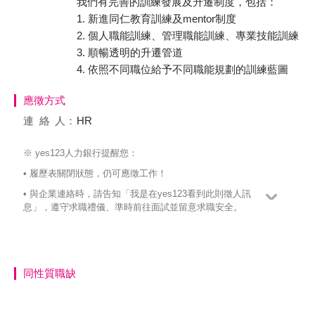
我們有完善的訓練發展及升遷制度，包括：
1. 新進同仁教育訓練及mentor制度
2. 個人職能訓練、管理職能訓練、專業技能訓練
3. 順暢透明的升遷管道
4. 依照不同職位給予不同職能規劃的訓練藍圖
應徵方式
連絡
人：
HR
※ yes123人力銀行提醒您：
• 履歷表關閉狀態，仍可應徵工作！
• 與企業連絡時，請告知「我是在yes123看到此則徵人訊
息」，遵守求職禮儀、準時前往面試並留意求職安全。
同性質職缺