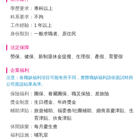
學歷要求：
專科以上
科系要求：
不拘
工作經驗：
1 年以上
身份類別：
一般求職者、原住民
法定保障
勞保、健保、新制退休金提撥、生理假、產假、育嬰假
企業福利
注意：各職缺福利項目可能有所不同，實際職缺福利請依面試時與
公司面談結果為準。
保險福利：
團保、眷屬團保、職災保險、差旅險
獎金制度：
生日禮金、年終獎金
輔助津貼：
旅遊補助、福委會/社團補助、婚喪喜慶津貼、生
育津貼、伙食津貼
休閒娛樂：
每月慶生會
福利設施：
哺乳室