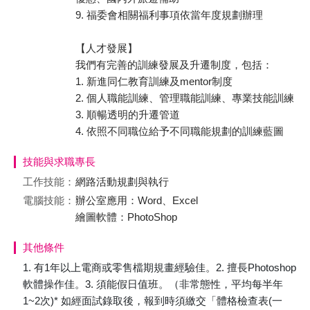
9. 福委會相關福利事項依當年度規劃辦理
【人才發展】
我們有完善的訓練發展及升遷制度，包括：
1. 新進同仁教育訓練及mentor制度
2. 個人職能訓練、管理職能訓練、專業技能訓練
3. 順暢透明的升遷管道
4. 依照不同職位給予不同職能規劃的訓練藍圖
技能與求職專長
工作技能：
網路活動規劃與執行
電腦技能：
辦公室應用：Word、Excel
繪圖軟體：PhotoShop
其他條件
1. 有1年以上電商或零售檔期規畫經驗佳。2. 擅長Photoshop
軟體操作佳。3. 須能假日值班。（非常態性，平均每半年
1~2次)* 如經面試錄取後，報到時須繳交「體格檢查表(一