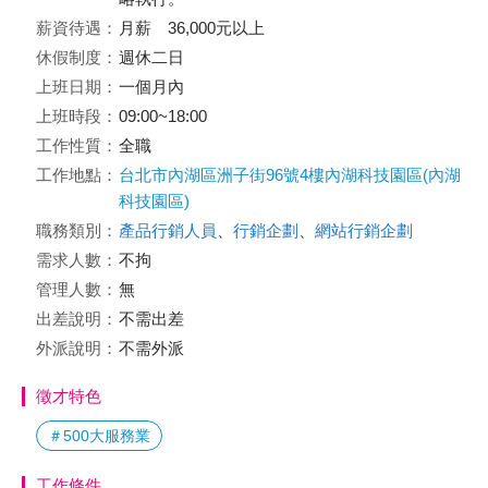
薪資待遇：
月薪 36,000元以上
休假制度：
週休二日
上班日期：
一個月內
上班時段：
09:00~18:00
工作性質：
全職
工作地點：
台北市內湖區洲子街96號4樓內湖科技園區(內湖
科技園區)
職務類別：
產品行銷人員
、
行銷企劃
、
網站行銷企劃
需求人數：
不拘
管理人數：
無
出差說明：
不需出差
外派說明：
不需外派
徵才特色
＃500大服務業
工作條件