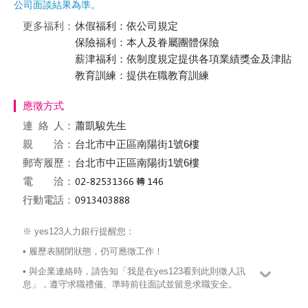
公司面談結果為準。
更多福利：
休假福利：依公司規定
保險福利：本人及眷屬團體保險
薪津福利：依制度規定提供各項業績獎金及津貼
教育訓練：提供在職教育訓練
應徵方式
連絡
人：
蕭凱駿先生
親 洽：
台北市中正區南陽街1號6樓
郵寄履歷：
台北市中正區南陽街1號6樓
電 洽：
行動電話：
※ yes123人力銀行提醒您：
• 履歷表關閉狀態，仍可應徵工作！
• 與企業連絡時，請告知「我是在yes123看到此則徵人訊
息」，遵守求職禮儀、準時前往面試並留意求職安全。