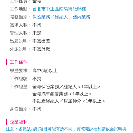
工作性質：
全職
工作地點：
台北市中正區南陽街1號6樓
職務類別：
保險業務／經紀人
、
國內業務
需求人數：
不拘
管理人數：
未定
出差說明：
不需出差
外派說明：
不需外派
工作條件
學歷要求：
高中(職)以上
工作經驗：
不拘
工作經歷：
全職保險業務／經紀人＜1年以上＞
全職汽車銷售業務＜1年以上＞
不動產經紀人／房屋仲介＜1年以上＞
身份類別：
不拘
企業福利
注意：各職缺福利項目可能有所不同，實際職缺福利請依面試時與