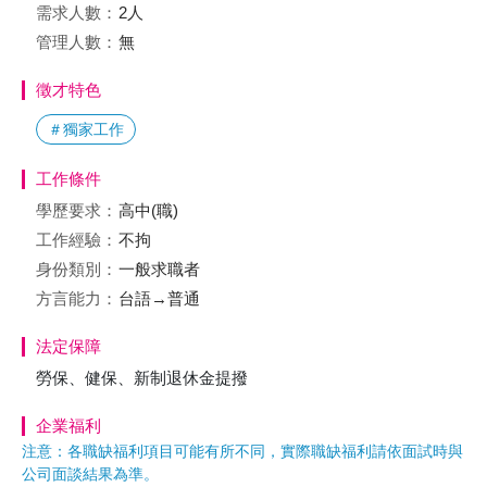
需求人數：
2人
管理人數：
無
徵才特色
＃獨家工作
工作條件
學歷要求：
高中(職)
工作經驗：
不拘
身份類別：
一般求職者
方言能力：
台語→普通
法定保障
勞保、健保、新制退休金提撥
企業福利
注意：各職缺福利項目可能有所不同，實際職缺福利請依面試時與
公司面談結果為準。