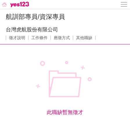
航訓部專員/資深專員
台灣虎航股份有限公司
徵才說明
工作條件
應徵方式
其他職缺
此職缺暫無徵才