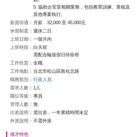
5. 協助企安室相關業務，包括教育訓練、查核及
其他專案執行。
薪資待遇：
月薪 32,000 至 45,000元
休假制度：
週休二日
上班日期：
一個月內
上班時段：
白天班
需配合輪值假日待命班
工作性質：
全職
工作地點：
台北市松山區敦化北路
職務類別：
行政人員
需求人數：
1人
職位等級：
專員
管理人數：
無
出差說明：
需出差，一年累積時間未定
外派說明：
不需外派
徵才特色