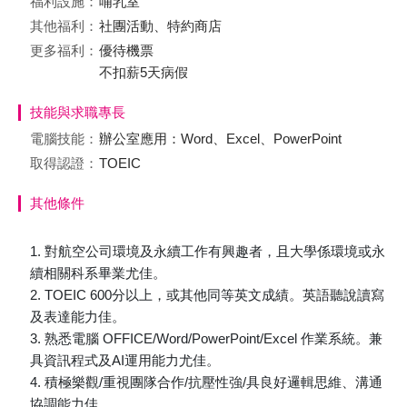
福利設施：
哺乳室
其他福利：
社團活動、特約商店
更多福利：
優待機票
不扣薪5天病假
技能與求職專長
電腦技能：
辦公室應用：Word、Excel、PowerPoint
取得認證：
TOEIC
其他條件
1. 對航空公司環境及永續工作有興趣者，且大學係環境或永
續相關科系畢業尤佳。
2. TOEIC 600分以上，或其他同等英文成績。英語聽說讀寫
及表達能力佳。
3. 熟悉電腦 OFFICE/Word/PowerPoint/Excel 作業系統。兼
具資訊程式及AI運用能力尤佳。
4. 積極樂觀/重視團隊合作/抗壓性強/具良好邏輯思維、溝通
協調能力佳。