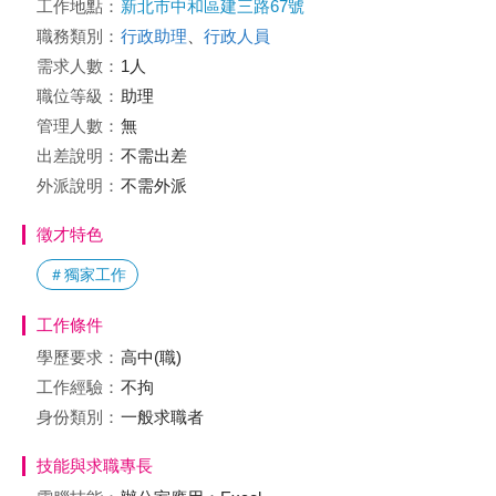
工作地點：
新北市中和區建三路67號
職務類別：
行政助理
、
行政人員
需求人數：
1人
職位等級：
助理
管理人數：
無
出差說明：
不需出差
外派說明：
不需外派
徵才特色
＃獨家工作
工作條件
學歷要求：
高中(職)
工作經驗：
不拘
身份類別：
一般求職者
技能與求職專長