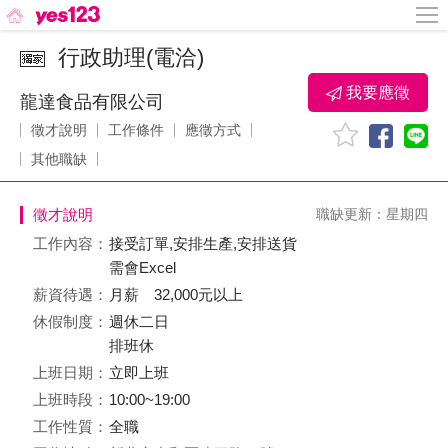
行政助理(電洽)
我要應徵
龍達食品有限公司
徵才說明
工作條件
應徵方式
其他職缺
徵才說明
職缺更新：星期四
工作內容：
接受訂單,安排生產,安排送貨
需會Excel
薪資待遇：
月薪 32,000元以上
休假制度：
週休二日
排班休
上班日期：
立即上班
上班時段：
10:00~19:00
工作性質：
全職