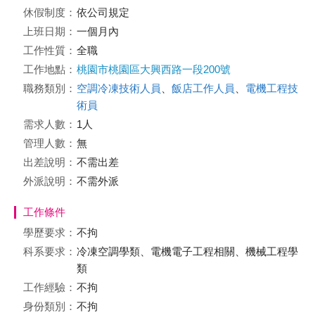
休假制度：
依公司規定
上班日期：
一個月內
工作性質：
全職
工作地點：
桃園市桃園區大興西路一段200號
職務類別：
空調冷凍技術人員
、
飯店工作人員
、
電機工程技
術員
需求人數：
1人
管理人數：
無
出差說明：
不需出差
外派說明：
不需外派
工作條件
學歷要求：
不拘
科系要求：
冷凍空調學類、電機電子工程相關、機械工程學
類
工作經驗：
不拘
身份類別：
不拘