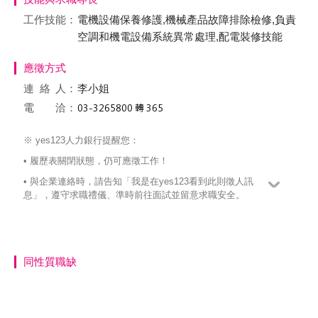
工作技能：
電機設備保養修護,機械產品故障排除檢修,負責
空調和機電設備系統異常處理,配電裝修技能
應徵方式
連絡
人：
李小姐
電 洽：
※ yes123人力銀行提醒您：
• 履歷表關閉狀態，仍可應徵工作！
• 與企業連絡時，請告知「我是在yes123看到此則徵人訊
息」，遵守求職禮儀、準時前往面試並留意求職安全。
同性質職缺