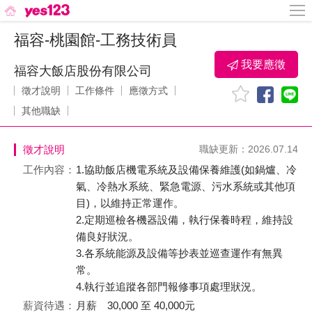
福容-桃園館-工務技術員
我要應徵
福容大飯店股份有限公司
徵才說明
工作條件
應徵方式
其他職缺
徵才說明
職缺更新：2026.07.14
工作內容：
1.協助飯店機電系統及設備保養維護(如鍋爐、冷
氣、冷熱水系統、緊急電源、污水系統或其他項
目)，以維持正常運作。
2.定期巡檢各機器設備，執行保養時程，維持設
備良好狀況。
3.各系統能源及設備等抄表並巡查運作有無異
常。
4.執行並追蹤各部門報修事項處理狀況。
薪資待遇：
月薪 30,000 至 40,000元