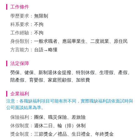
工作條件
學歷要求：
無限制
科系要求：
不拘
工作經驗：
不拘
身份類別：
一般求職者、應屆畢業生、二度就業、原住民
方言能力：
台語→略懂
法定保障
勞保、健保、新制退休金提撥、特別休假、生理假、產假、
陪產假、育嬰假、家庭照顧假、加班費
企業福利
注意：各職缺福利項目可能有所不同，實際職缺福利請依面試時與
公司面談結果為準。
保險福利：
團保、職災保險、差旅險
休假制度：
週休二日、輪（排）休制
獎金制度：
三節獎金／禮品、生日禮金、年終獎金