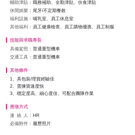
輔助津貼：
職務補助、全勤津貼、伙食津貼
休閒娛樂：
尾牙/不定期餐敘
福利設施：
哺乳室、員工休息室
其他福利：
員工健康檢查、員工購物優惠、員工制服
技能與求職專長
具備駕照：
普通重型機車
交通工具：
普通重型機車
其他條件
1、具包裝/理貨經驗佳
2、需揀貨速度快
3、穩定度高、細心度佳、可配合團隊作業
應徵方式
連絡
人：
HR
必備附件：
履歷照片