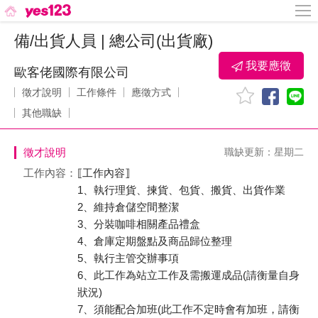
備/出貨人員 | 總公司(出貨廠)
我要應徵
歐客佬國際有限公司
徵才說明
工作條件
應徵方式
其他職缺
徵才說明
職缺更新：星期二
工作內容：
⟦工作內容⟧
1、執行理貨、揀貨、包貨、搬貨、出貨作業
2、維持倉儲空間整潔
3、分裝咖啡相關產品禮盒
4、倉庫定期盤點及商品歸位整理
5、執行主管交辦事項
6、此工作為站立工作及需搬運成品(請衡量自身
狀況)
7、須能配合加班(此工作不定時會有加班，請衡