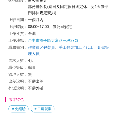
休假制度：
依公司規定
部份排休制(週日及國定假日固定休、另1天依部
門排休規定安排)
上班日期：
一個月內
上班時段：
08:00~17:00、依公司規定
工作性質：
全職
工作地點：
台中市潭子區大富路一段27號
職務類別：
作業員／包裝員
、
手工包裝加工／代工
、
倉儲管
理人員
需求人數：
4人
職位等級：
職員
管理人數：
無
出差說明：
不需出差
外派說明：
不需外派
徵才特色
＃免經驗
＃二度就業