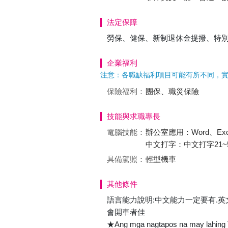
法定保障
勞保、健保、新制退休金提撥、特
企業福利
注意：各職缺福利項目可能有所不同，
保險福利：
團保、職災保險
技能與求職專長
電腦技能：
辦公室應用：Word、Excel
中文打字：中文打字21~5
具備駕照：
輕型機車
其他條件
語言能力說明:中文能力一定要有.
會開車者佳
★Ang mga nagtapos na may lahing Ts