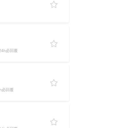
4h必回覆
h必回覆