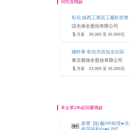
同性質職缺
彰化 線西工業區工廠駐衛警
誼光保全股份有限公司
月薪 39,000 至 45,000元
總幹事-彰化市區知名社區
東京都保全股份有限公司
月薪 33,000 至 35,000元
本企業24h必回覆職缺
新豐【駐廠HR助理➽月薪
終等福利👍➽LINE