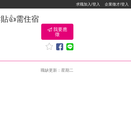
求職加入/登入
企業徵才/登入
貼👍需住宿
我要應
徵
職缺更新：星期二