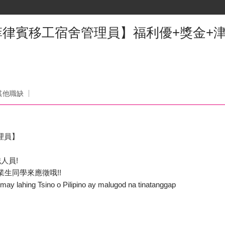
律賓移工宿舍管理員】福利優+獎金+津
其他職缺
理員】
人員!
業生同學來應徵哦!!
y lahing Tsino o Pilipino ay malugod na tinatanggap