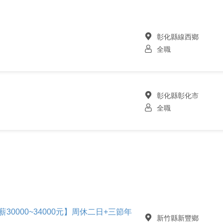
彰化縣線西鄉
全職
彰化縣彰化市
全職
30000~34000元】周休二日+三節年
新竹縣新豐鄉