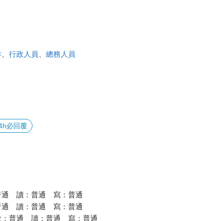
作
、
行政人員
、
總務人員
4h必回覆
普通 讀：普通 寫：普通
普通 讀：普通 寫：普通
說：普通 讀：普通 寫：普通