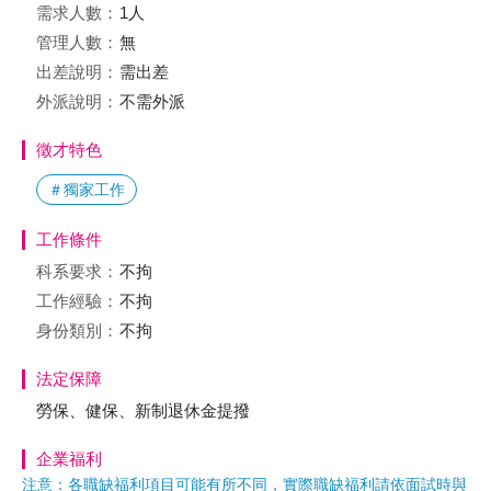
需求人數：
1人
管理人數：
無
出差說明：
需出差
外派說明：
不需外派
徵才特色
＃獨家工作
工作條件
科系要求：
不拘
工作經驗：
不拘
身份類別：
不拘
法定保障
勞保、健保、新制退休金提撥
企業福利
注意：各職缺福利項目可能有所不同，實際職缺福利請依面試時與