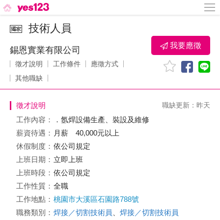
技術人員
我要應徵
錫恩實業有限公司
徵才說明
工作條件
應徵方式
其他職缺
徵才說明
職缺更新：昨天
工作內容：
．氬焊設備生產、裝設及維修
薪資待遇：
月薪 40,000元以上
休假制度：
依公司規定
上班日期：
立即上班
上班時段：
依公司規定
工作性質：
全職
工作地點：
桃園市大溪區石園路788號
職務類別：
焊接／切割技術員
、
焊接／切割技術員