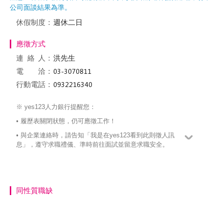
公司面談結果為準。
休假制度：
週休二日
應徵方式
連絡
人：
洪先生
電 洽：
行動電話：
※ yes123人力銀行提醒您：
• 履歷表關閉狀態，仍可應徵工作！
• 與企業連絡時，請告知「我是在yes123看到此則徵人訊
息」，遵守求職禮儀、準時前往面試並留意求職安全。
同性質職缺