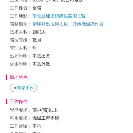
工作性質：
全職
工作地點：
南投縣埔里鎮隆生路92-1號
職務類別：
塑膠射出技術人員
、
其他機械操作員
需求人數：
2至3人
職位等級：
職員
管理人數：
無
出差說明：
不需出差
外派說明：
不需外派
徵才特色
＃獨家工作
工作條件
學歷要求：
高中(職)以上
科系要求：
機械工程學類
工作經驗：
不拘