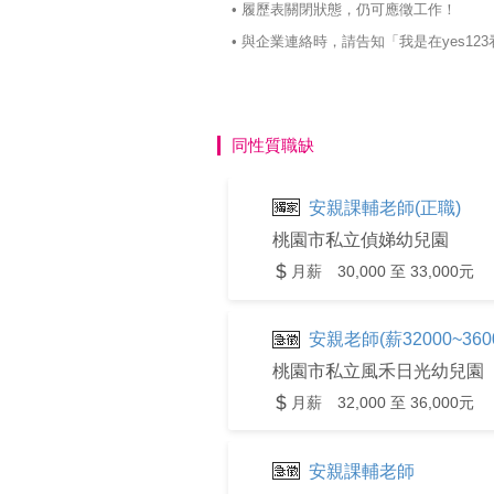
• 履歷表關閉狀態，仍可應徵工作！
• 與企業連絡時，請告知「我是在yes
同性質職缺
安親課輔老師(正職)
桃園市私立偵娣幼兒園
月薪 30,000 至 33,000元
安親老師(薪32000~360
桃園市私立風禾日光幼兒園
月薪 32,000 至 36,000元
安親課輔老師