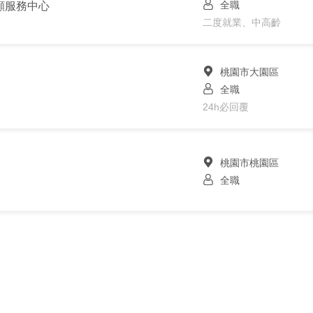
全職
顧服務中心
二度就業、中高齡
桃園市大園區
全職
24h必回覆
桃園市桃園區
全職