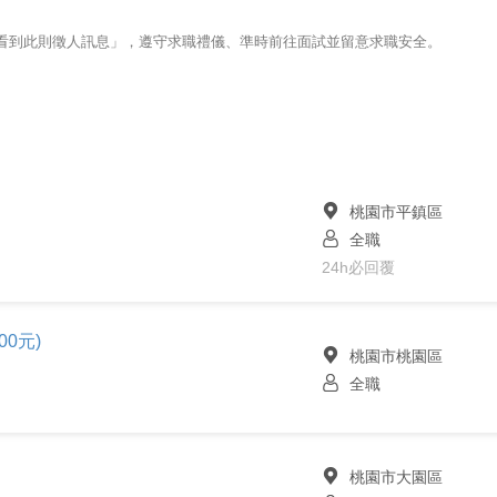
123看到此則徵人訊息」，遵守求職禮儀、準時前往面試並留意求職安全。
桃園市平鎮區
全職
24h必回覆
00元)
桃園市桃園區
全職
桃園市大園區