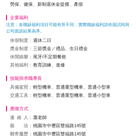
勞保、健保、新制退休金提撥、產假
企業福利
注意：各職缺福利項目可能有所不同，實際職缺福利請依面試時與
公司面談結果為準。
休假制度：
週休二日
獎金制度：
三節獎金／禮品、生日禮金
休閒娛樂：
尾牙/不定期餐敘
其他福利：
教育訓練、進修
技能與求職專長
具備駕照：
輕型機車、普通重型機車、普通小型車
交通工具：
輕型機車、普通重型機車、普通小型車
應徵方式
連絡
人：
蕭老師
親 洽：
桃園市中壢區雙福路145號
郵寄履歷：
桃園市中壢區雙福路145號