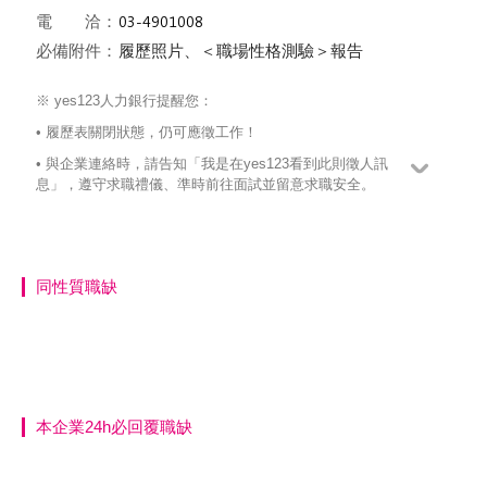
電 洽：
必備附件：
履歷照片、＜職場性格測驗＞報告
※ yes123人力銀行提醒您：
• 履歷表關閉狀態，仍可應徵工作！
• 與企業連絡時，請告知「我是在yes123看到此則徵人訊
息」，遵守求職禮儀、準時前往面試並留意求職安全。
同性質職缺
本企業24h必回覆職缺