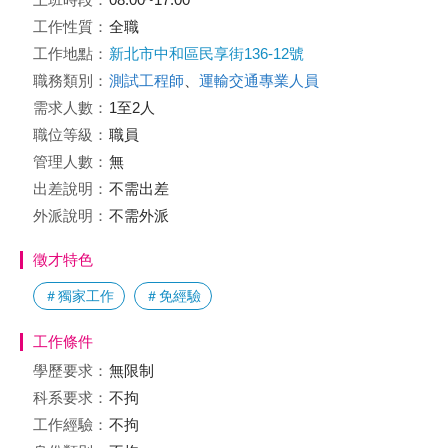
工作性質：
全職
工作地點：
新北市中和區民享街136-12號
職務類別：
測試工程師
、
運輸交通專業人員
需求人數：
1至2人
職位等級：
職員
管理人數：
無
出差說明：
不需出差
外派說明：
不需外派
徵才特色
＃獨家工作
＃免經驗
工作條件
學歷要求：
無限制
科系要求：
不拘
工作經驗：
不拘