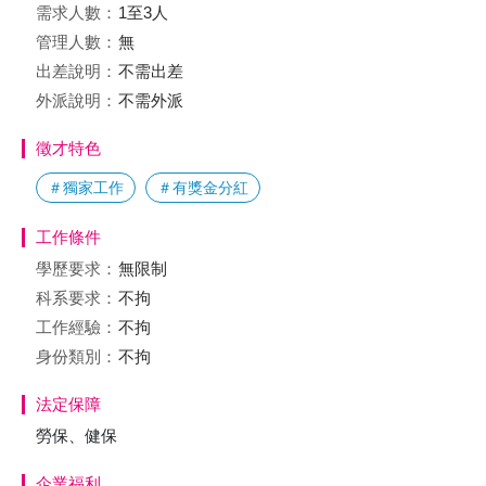
需求人數：
1至3人
管理人數：
無
出差說明：
不需出差
外派說明：
不需外派
徵才特色
＃獨家工作
＃有獎金分紅
工作條件
學歷要求：
無限制
科系要求：
不拘
工作經驗：
不拘
身份類別：
不拘
法定保障
勞保、健保
企業福利