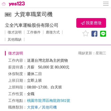
大貨車職業司機
我要應徵
立全汽車運輸股份有限公司
徵才說明
工作條件
應徵方式
其他職缺
徵才說明
職缺更新：星期三
工作內容：
送運台灣北部為主的貨物
薪資待遇：
月薪 50,000 至 80,000元
休假制度：
週休二日
上班日期：
立即上班
上班時段：
08:00~17:00、白天班
工作性質：
全職
工作地點：
桃園市龍潭區梅龍路581號
職務類別：
大貨車／其他司機