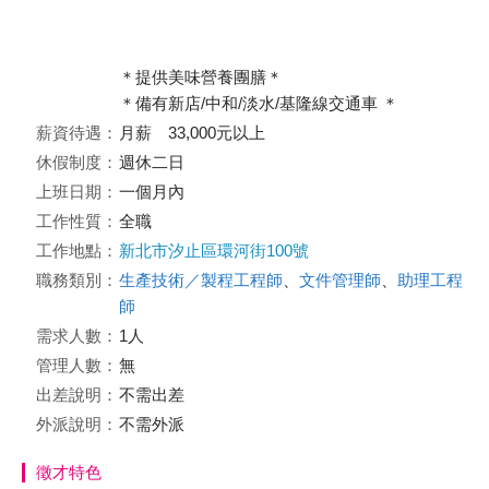
＊提供美味營養團膳＊
＊備有新店/中和/淡水/基隆線交通車 ＊
薪資待遇：
月薪 33,000元以上
休假制度：
週休二日
上班日期：
一個月內
工作性質：
全職
工作地點：
新北市汐止區環河街100號
職務類別：
生產技術／製程工程師
、
文件管理師
、
助理工程
師
需求人數：
1人
管理人數：
無
出差說明：
不需出差
外派說明：
不需外派
徵才特色