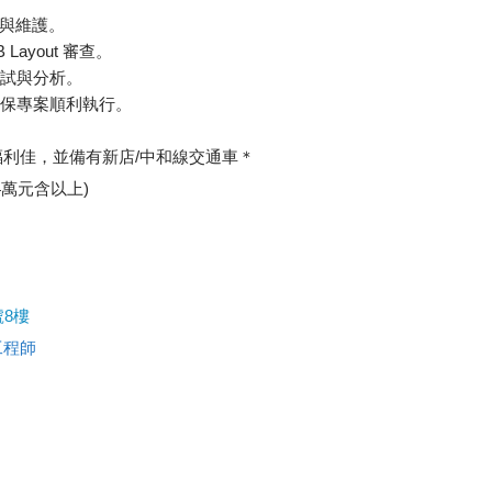
設計與維護。
Layout 審查。
測試與分析。
確保專案順利執行。
利佳，並備有新店/中和線交通車＊
萬元含以上)
8樓
工程師