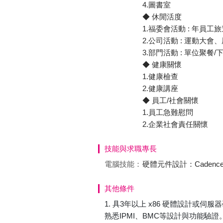
4.圖書室
◆ 休閒活度
1.福委會活動 : 年員
2.公司活動 : 運動大
3.部門活動 : 單位聚餐
◆ 健康關懷
1.健康檢查
2.健康講座
◆ 員工/社會關懷
1.員工急難慰問
2.企業社會責任關懷
技能與求職專長
電腦技能：
硬體元件設計：Cadence A
其他條件
1. 具3年以上 x86 硬體設計或伺服器
熟悉IPMI、BMC等設計與功能驗證