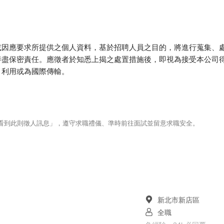
或因應要求所提供之個人資料，基於招聘人員之目的，將進行蒐集、
善盡保密責任。應徵者於知悉上揭之處置措施後，即視為接受本公司
、利用或為國際傳輸。
123看到此則徵人訊息」，遵守求職禮儀、準時前往面試並留意求職安全。
新北市新店區
全職