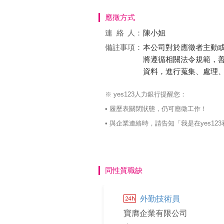
應徵方式
連絡
人：
陳小姐
備註事項：
本公司對於應徵者主動
將遵循相關法令規範，
資料，進行蒐集、處理
※ yes123人力銀行提醒您：
• 履歷表關閉狀態，仍可應徵工作！
• 與企業連絡時，請告知「我是在yes
同性質職缺
外勤技術員
寶膺企業有限公司