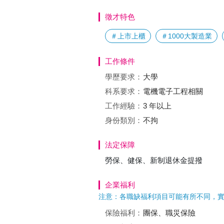
徵才特色
＃上市上櫃
＃1000大製造業
工作條件
學歷要求：
大學
科系要求：
電機電子工程相關
工作經驗：
3 年以上
身份類別：
不拘
法定保障
勞保、健保、新制退休金提撥
企業福利
注意：各職缺福利項目可能有所不同，
保險福利：
團保、職災保險