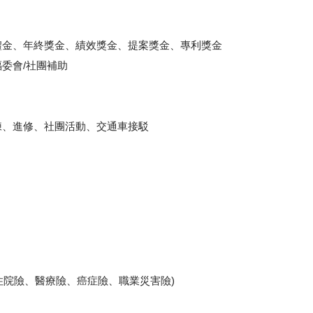
禮金、年終獎金、績效獎金、提案獎金、專利獎金
委會/社團補助
練、進修、社團活動、交通車接駁
、住院險、醫療險、癌症險、職業災害險)