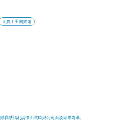
＃員工出國旅遊
實際職缺福利請依面試時與公司面談結果為準。