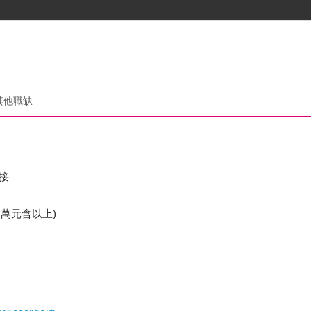
其他職缺
串接
萬元含以上)