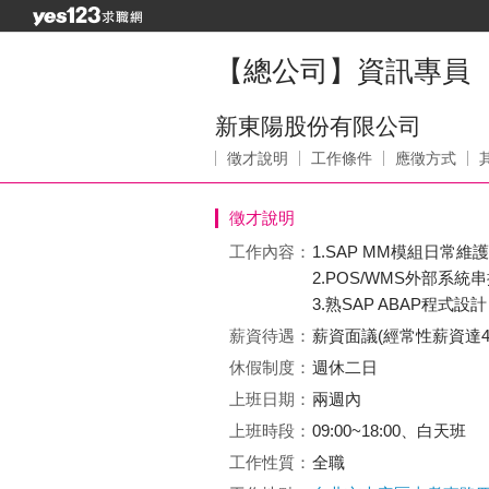
【總公司】資訊專員
新東陽股份有限公司
徵才說明
工作條件
應徵方式
徵才說明
工作內容：
1.SAP MM模組日常維護
2.POS/WMS外部系統
3.熟SAP ABAP程式設計
薪資待遇：
薪資面議(經常性薪資達4
休假制度：
週休二日
上班日期：
兩週內
上班時段：
09:00~18:00、白天班
工作性質：
全職