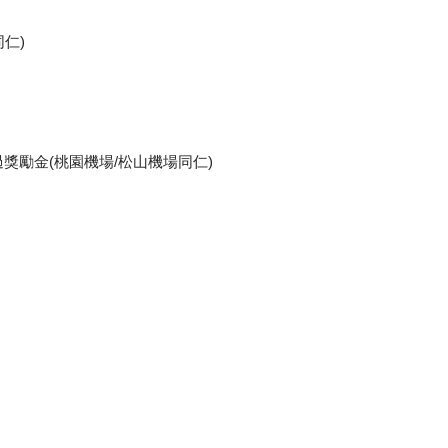
同仁)
過獎勵金(桃園機場/松山機場同仁)