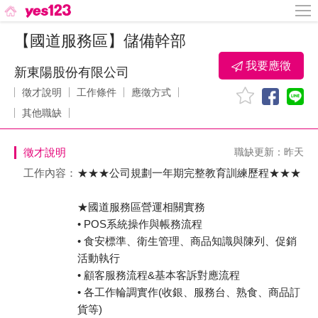
【國道服務區】儲備幹部
我要應徵
新東陽股份有限公司
徵才說明
工作條件
應徵方式
其他職缺
徵才說明
職缺更新：昨天
工作內容：
★★★公司規劃一年期完整教育訓練歷程★★★
★國道服務區營運相關實務
• POS系統操作與帳務流程
• 食安標準、衛生管理、商品知識與陳列、促銷
活動執行
• 顧客服務流程&基本客訴對應流程
• 各工作輪調實作(收銀、服務台、熟食、商品訂
貨等)