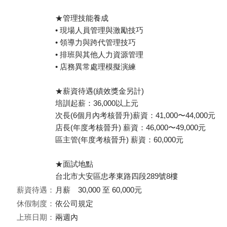
★管理技能養成
• 現場人員管理與激勵技巧
• 領導力與跨代管理技巧
• 排班與其他人力資源管理
• 店務異常處理模擬演練
★薪資待遇(績效獎金另計)
培訓起薪：36,000以上元
次長(6個月內考核晉升)薪資：41,000〜44,000元
店長(年度考核晉升) 薪資：46,000〜49,000元
區主管(年度考核晉升) 薪資：60,000元
★面試地點
台北市大安區忠孝東路四段289號8樓
薪資待遇：
月薪 30,000 至 60,000元
休假制度：
依公司規定
上班日期：
兩週內