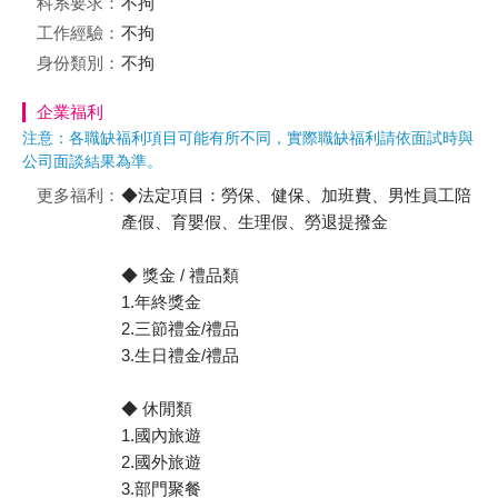
科系要求：
不拘
工作經驗：
不拘
身份類別：
不拘
企業福利
注意：各職缺福利項目可能有所不同，實際職缺福利請依面試時與
公司面談結果為準。
更多福利：
◆法定項目：勞保、健保、加班費、男性員工陪
產假、育嬰假、生理假、勞退提撥金
◆ 獎金 / 禮品類
1.年終獎金
2.三節禮金/禮品
3.生日禮金/禮品
◆ 休閒類
1.國內旅遊
2.國外旅遊
3.部門聚餐