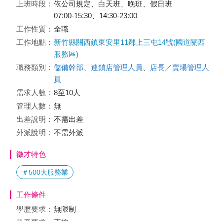
上班時段：
依公司規定、白天班、晚班、假日班
07:00-15:30、14:30-23:00
工作性質：
全職
工作地點：
新竹縣關西鎮東安里11鄰上三屯14號(國道關西
服務區)
職務類別：
儲備幹部
、
連鎖店管理人員
、
店長／賣場管理人
員
需求人數：
8至10人
管理人數：
無
出差說明：
不需出差
外派說明：
不需外派
徵才特色
＃500大服務業
工作條件
學歷要求：
無限制