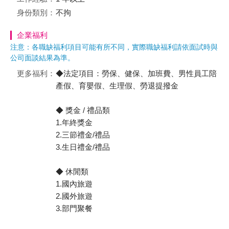
身份類別：
不拘
企業福利
注意：各職缺福利項目可能有所不同，實際職缺福利請依面試時與
公司面談結果為準。
更多福利：
◆法定項目：勞保、健保、加班費、男性員工陪
產假、育嬰假、生理假、勞退提撥金
◆ 獎金 / 禮品類
1.年終獎金
2.三節禮金/禮品
3.生日禮金/禮品
◆ 休閒類
1.國內旅遊
2.國外旅遊
3.部門聚餐