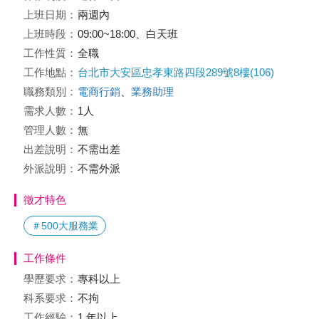
上班日期：
兩週內
上班時段：
09:00~18:00、白天班
工作性質：
全職
工作地點：
台北市大安區忠孝東路四段289號8樓(106)
職務類別：
電商行銷
、
業務助理
需求人數：
1人
管理人數：
無
出差說明：
不需出差
外派說明：
不需外派
徵才特色
＃500大服務業
工作條件
學歷要求：
專科以上
科系要求：
不拘
工作經驗：
1 年以上