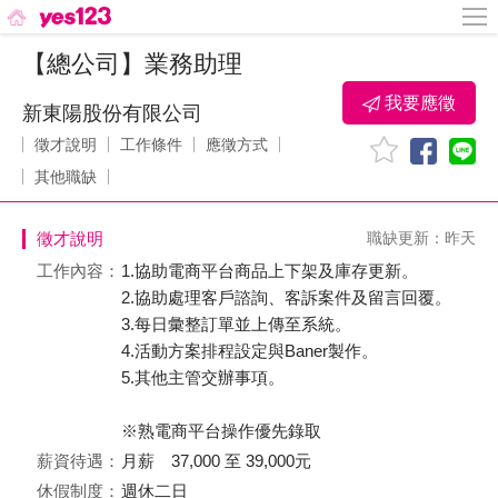
【總公司】業務助理
我要應徵
新東陽股份有限公司
徵才說明
工作條件
應徵方式
其他職缺
徵才說明
職缺更新：昨天
工作內容：
1.協助電商平台商品上下架及庫存更新。
2.協助處理客戶諮詢、客訴案件及留言回覆。
3.每日彙整訂單並上傳至系統。
4.活動方案排程設定與Baner製作。
5.其他主管交辦事項。
※熟電商平台操作優先錄取
薪資待遇：
月薪 37,000 至 39,000元
休假制度：
週休二日