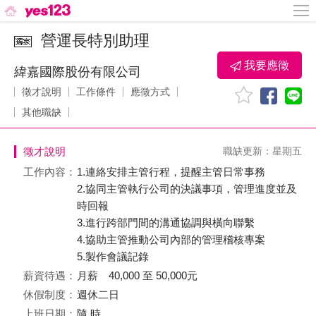
營運長特別助理
我要應徵
緯嘉國際股份有限公司
徵才說明
工作條件
應徵方式
其他職缺
徵才說明
職缺更新：星期五
工作內容：
1.連絡安排主管行程，提醒主管日常事務
2.協同主管執行公司的決議事項，管理進度並及
時回報
3.進行跨部門間的溝通協調與橫向聯繫
4.協助主管推動公司內部的管理稽核專案
5.製作會議記錄
薪資待遇：
月薪 40,000 至 50,000元
休假制度：
週休二日
上班日期：
隨 時