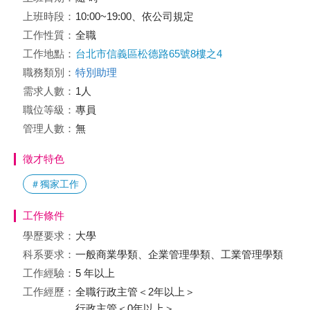
上班時段：
10:00~19:00、依公司規定
工作性質：
全職
工作地點：
台北市信義區松德路65號8樓之4
職務類別：
特別助理
需求人數：
1人
職位等級：
專員
管理人數：
無
徵才特色
＃獨家工作
工作條件
學歷要求：
大學
科系要求：
一般商業學類、企業管理學類、工業管理學類
工作經驗：
5 年以上
工作經歷：
全職行政主管＜2年以上＞
行政主管＜0年以上＞