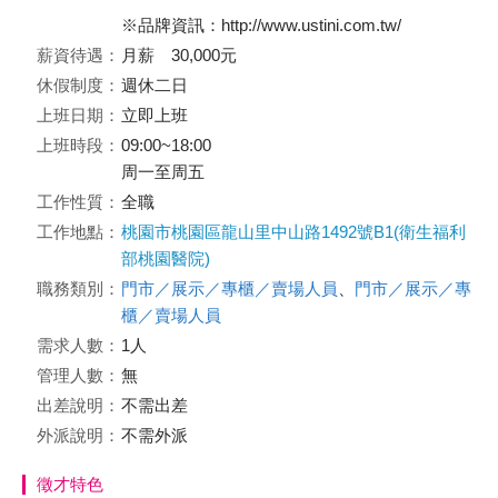
※品牌資訊：http://www.ustini.com.tw/
薪資待遇：
月薪 30,000元
休假制度：
週休二日
上班日期：
立即上班
上班時段：
09:00~18:00
周一至周五
工作性質：
全職
工作地點：
桃園市桃園區龍山里中山路1492號B1(衛生福利
部桃園醫院)
職務類別：
門市／展示／專櫃／賣場人員
、
門市／展示／專
櫃／賣場人員
需求人數：
1人
管理人數：
無
出差說明：
不需出差
外派說明：
不需外派
徵才特色